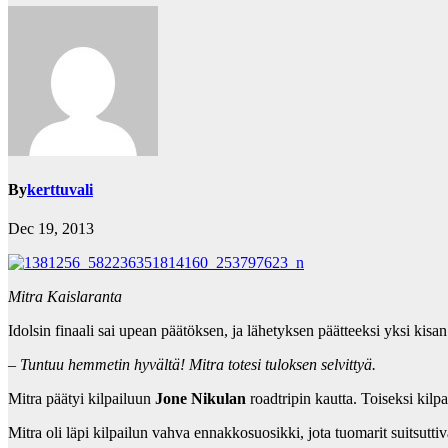
By
kerttuvali
Dec 19, 2013
Mitra Kaislaranta
Idolsin finaali sai upean päätöksen, ja lähetyksen päätteeksi yksi kisa
– Tuntuu hemmetin hyvältä! Mitra totesi tuloksen selvittyä.
Mitra päätyi kilpailuun
Jone Nikulan
roadtripin kautta. Toiseksi kilpa
Mitra oli läpi kilpailun vahva ennakkosuosikki, jota tuomarit suitsuttiv