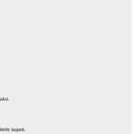
jaksi.
elty laajasti.