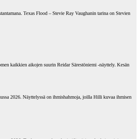
ustantamana. Texas Flood – Stevie Ray Vaughanin tarina on Stevien
omen kaikkien aikojen suurin Reidar Särestöniemi -näyttely. Kesän
ussa 2026. Näyttelyssä on ihmishahmoja, joilla Hilli kuvaa ihmisen