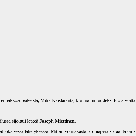
n ennakkosuosikeista, Mitra Kaislaranta, kruunattiin uudeksi Idols-voitta
ilussa sijoittui letkeä
Joseph Miettinen
.
at jokaisessa lähetyksessä. Mitran voimakasta ja omaperäistä ääntä on kiit