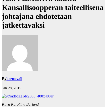
Kansallisoopperan taiteellisena
johtajana ehdotetaan
jatkettavaksi
By
kerttuvali
Jan 28, 2015
Kuva Karoliina Bärlund