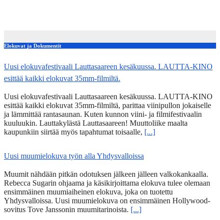
ohjelmistossa runsas kirjo kulttuuritapahtumia
Sep 3, 2022
kerttuvali
Elokuvat ja Dokumentit
Uusi elokuvafestivaali Lauttasaareen kesäkuussa. LAUTTA-KINO
esittää kaikki elokuvat 35mm-filmiltä.
Uusi elokuvafestivaali Lauttasaareen kesäkuussa. LAUTTA-KINO
esittää kaikki elokuvat 35mm-filmiltä, parittaa viinipullon jokaiselle
ja lämmittää rantasaunan. Kuten kunnon viini- ja filmifestivaalin
kuuluukin. Lauttakylästä Lauttasaareen! Muuttoliike maalta
kaupunkiin siirtää myös tapahtumat toisaalle,
[...]
Uusi muumielokuva työn alla Yhdysvalloissa
Muumit nähdään pitkän odotuksen jälkeen jälleen valkokankaalla.
Rebecca Sugarin ohjaama ja käsikirjoittama elokuva tulee olemaan
ensimmäinen muumiaiheinen elokuva, joka on tuotettu
Yhdysvalloissa. Uusi muumielokuva on ensimmäinen Hollywood-
sovitus Tove Janssonin muumitarinoista.
[...]