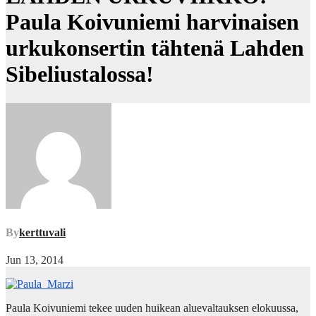
Paula Koivuniemi harvinaisen
urkukonsertin tähtenä Lahden
Sibeliustalossa!
By
kerttuvali
Jun 13, 2014
Paula Koivuniemi tekee uuden huikean aluevaltauksen elokuussa,