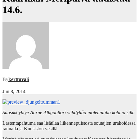
14.6.
By
kerttuvali
Jun 8, 2014
Suosikkiyhtye Aarne Alligaattori viihdyttää molemmilla kotimaisilla
Lastentapahtuma saa lisätilaa liikennepuistosta soutajien urakoidessa
rannalla ja Kuusiston vesillä