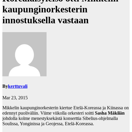
kaupunginorkesterin
innostuksella vastaan
By
kerttuvali
Mar 23, 2015
Mikkelin kaupunginorkesterin kiertue Etelä-Koreassa ja Kiinassa on
edennyt puoliväliin. Viime viikolla orkesteri soitti
Sasha Mäkilän
johdolla kolme menestyksekästä konserttia Sibelius-ohjelmalla
Soulissa, Yonginissa ja Geojessa, Etelä-Koreassa.