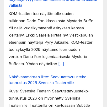
vallasta
KOM-teatteri tuo näyttämölle uuden
tulkinnan Dario Fon klassikosta Mysterio Buffo.
Yli neljä vuosikymmentä esityksen kanssa
kiertänyt Erkki Saarela siirtää nyt viestikapulan
eteenpäin näyttelijä Pyry Äikäälle. KOM-teatteri
tuo syksyllä 2026 näyttämölleen uuden
version Dario Fon legendaarisesta Mysterio
Buffosta. Yhden näyttelijän
[...]
Näkövammaisten liitto: Saavutettavuusteko-
tunnustus 2026 Svenska Teaternille
Kuva: Svenska Teatern Saavutettavuusteko-
tunnustus 2026 on myönnetty Svenska
Teaternille. Teatterilla on käytössään Subtitle