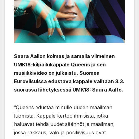
Saara Aallon kolmas ja samalla viimeinen
UMK18-kilpailukappale Queens ja sen
musiikkivideo on julkaistu. Suomea
Euroviisuissa edustava kappale valitaan 3.3.
suorassa lähetyksessä UMK18: Saara Aalto.
”Queens edustaa minulle uuden maailman
luomista. Kappale kertoo ihmisistä, jotka
haluavat tehdä uudet säännöt ja maailman,
jossa rakkaus, valo ja positiivisuus ovat