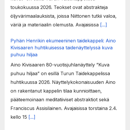
toukokuussa 2026. Teokset ovat abstrakteja
öljyvärimaalauksista, joissa Niittonen tutkii valoa,
väriä ja materiaalin olemusta. Avajaisissa
[...]
Pyhän Henrikin ekumeeninen taidekappeli: Aino
Kivisaaren huhtikuisessa taidenäyttelyssä kuva
puhuu hiljaa
Aino Kivisaaren 80-vuotisjuhlanäyttely ”Kuva
puhuu hiljaa” on esillä Turun Taidekappelissa
huhtikuussa 2026. Näyttelykokonaisuuden Aino
on rakentanut kappelin tilaa kunnioittaen,
pääteemoinaan meditatiiviset abstraktiot sekä
Franciscus Assisilainen. Avajaisissa torstaina 2.4.
kello 15
[...]