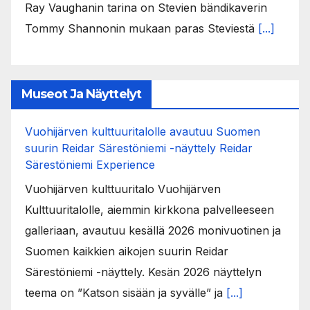
Ray Vaughanin tarina on Stevien bändikaverin
Tommy Shannonin mukaan paras Steviestä
[...]
Museot Ja Näyttelyt
Vuohijärven kulttuuritalolle avautuu Suomen
suurin Reidar Särestöniemi -näyttely Reidar
Särestöniemi Experience
Vuohijärven kulttuuritalo Vuohijärven
Kulttuuritalolle, aiemmin kirkkona palvelleeseen
galleriaan, avautuu kesällä 2026 monivuotinen ja
Suomen kaikkien aikojen suurin Reidar
Särestöniemi -näyttely. Kesän 2026 näyttelyn
teema on ”Katson sisään ja syvälle” ja
[...]