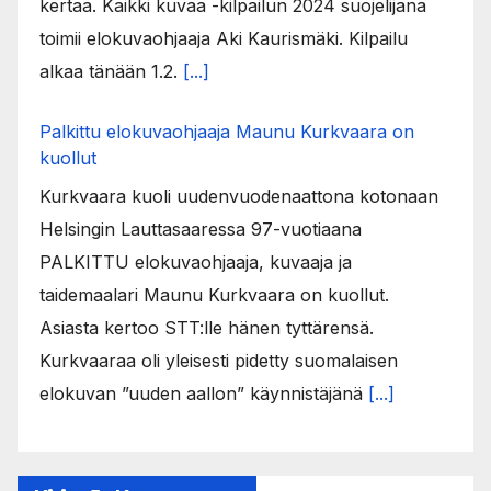
kertaa. Kaikki kuvaa -kilpailun 2024 suojelijana
toimii elokuvaohjaaja Aki Kaurismäki. Kilpailu
alkaa tänään 1.2.
[...]
Palkittu elokuvaohjaaja Maunu Kurkvaara on
kuollut
Kurkvaara kuoli uudenvuodenaattona kotonaan
Helsingin Lauttasaaressa 97-vuotiaana
PALKITTU elokuvaohjaaja, kuvaaja ja
taidemaalari Maunu Kurkvaara on kuollut.
Asiasta kertoo STT:lle hänen tyttärensä.
Kurkvaaraa oli yleisesti pidetty suomalaisen
elokuvan ”uuden aallon” käynnistäjänä
[...]