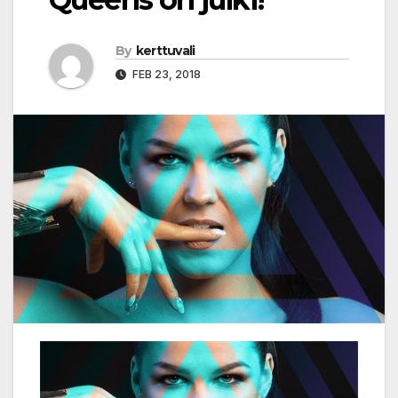
By
kerttuvali
FEB 23, 2018