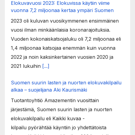
Elokuvavuosi 2023: Elokuvissa käytiin viime
vuonna 7,2 miljoonaa kertaa ympäri Suomen
2023 oli kuluvan vuosikymmenen ensimmäinen
vuosi ilman minkäänlaisia koronarajoituksia.
Vuoden kokonaiskatsojaluku oli 7,2 miljoonaa eli
1,4 miljoonaa katsojaa enemmän kuin vuonna
2022 ja noin kaksinkertainen vuosien 2020 ja
2021 lukuihin
[...]
Suomen suurin lasten ja nuorten elokuvakilpailu
alkaa – suojelijana Aki Kaurismäki
Tuotantoyhtiö Amazementin vuosittain
järjestämä, Suomen suurin lasten ja nuorten
elokuvakilpailu eli Kaikki kuvaa -
kilpailu pyörähtää käyntiin jo yhdettätoista