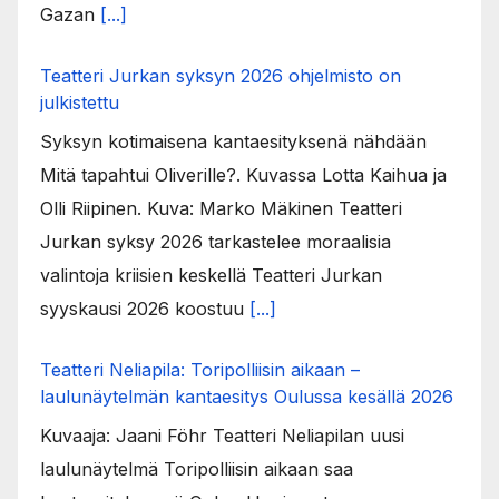
Gazan
[...]
Teatteri Jurkan syksyn 2026 ohjelmisto on
julkistettu
Syksyn kotimaisena kantaesityksenä nähdään
Mitä tapahtui Oliverille?. Kuvassa Lotta Kaihua ja
Olli Riipinen. Kuva: Marko Mäkinen Teatteri
Jurkan syksy 2026 tarkastelee moraalisia
valintoja kriisien keskellä Teatteri Jurkan
syyskausi 2026 koostuu
[...]
Teatteri Neliapila: Toripolliisin aikaan –
laulunäytelmän kantaesitys Oulussa kesällä 2026
Kuvaaja: Jaani Föhr Teatteri Neliapilan uusi
laulunäytelmä Toripolliisin aikaan saa