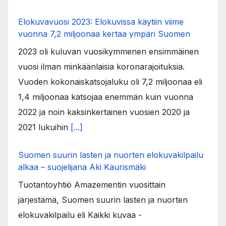
Elokuvavuosi 2023: Elokuvissa käytiin viime
vuonna 7,2 miljoonaa kertaa ympäri Suomen
2023 oli kuluvan vuosikymmenen ensimmäinen
vuosi ilman minkäänlaisia koronarajoituksia.
Vuoden kokonaiskatsojaluku oli 7,2 miljoonaa eli
1,4 miljoonaa katsojaa enemmän kuin vuonna
2022 ja noin kaksinkertainen vuosien 2020 ja
2021 lukuihin
[...]
Suomen suurin lasten ja nuorten elokuvakilpailu
alkaa – suojelijana Aki Kaurismäki
Tuotantoyhtiö Amazementin vuosittain
järjestämä, Suomen suurin lasten ja nuorten
elokuvakilpailu eli Kaikki kuvaa -