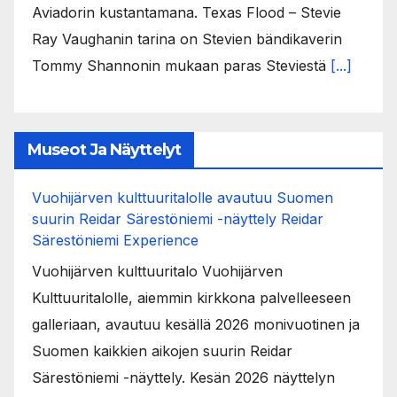
Aviadorin kustantamana. Texas Flood – Stevie
Ray Vaughanin tarina on Stevien bändikaverin
Tommy Shannonin mukaan paras Steviestä
[...]
Museot Ja Näyttelyt
Vuohijärven kulttuuritalolle avautuu Suomen
suurin Reidar Särestöniemi -näyttely Reidar
Särestöniemi Experience
Vuohijärven kulttuuritalo Vuohijärven
Kulttuuritalolle, aiemmin kirkkona palvelleeseen
galleriaan, avautuu kesällä 2026 monivuotinen ja
Suomen kaikkien aikojen suurin Reidar
Särestöniemi -näyttely. Kesän 2026 näyttelyn