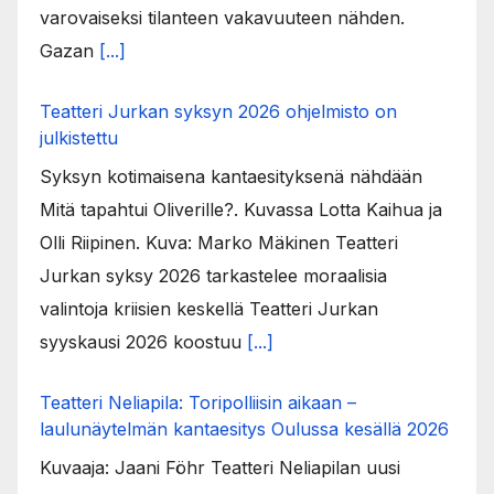
varovaiseksi tilanteen vakavuuteen nähden.
Gazan
[...]
Teatteri Jurkan syksyn 2026 ohjelmisto on
julkistettu
Syksyn kotimaisena kantaesityksenä nähdään
Mitä tapahtui Oliverille?. Kuvassa Lotta Kaihua ja
Olli Riipinen. Kuva: Marko Mäkinen Teatteri
Jurkan syksy 2026 tarkastelee moraalisia
valintoja kriisien keskellä Teatteri Jurkan
syyskausi 2026 koostuu
[...]
Teatteri Neliapila: Toripolliisin aikaan –
laulunäytelmän kantaesitys Oulussa kesällä 2026
Kuvaaja: Jaani Föhr Teatteri Neliapilan uusi