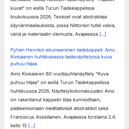
kuvat” on esillä Turun Taidekappelissa
toukokuussa 2026. Teokset ovat abstrakteja
öljyvärimaalauksista, joissa Niittonen tutkii valoa,
väriä ja materiaalin olemusta. Avajaisissa
[...]
Pyhän Henrikin ekumeeninen taidekappeli: Aino
Kivisaaren huhtikuisessa taidenäyttelyssä kuva
puhuu hiljaa
Aino Kivisaaren 80-vuotisjuhlanäyttely ”Kuva
puhuu hiljaa” on esillä Turun Taidekappelissa
huhtikuussa 2026. Näyttelykokonaisuuden Aino
on rakentanut kappelin tilaa kunnioittaen,
pääteemoinaan meditatiiviset abstraktiot sekä
Franciscus Assisilainen. Avajaisissa torstaina 2.4.
kello 15
[...]