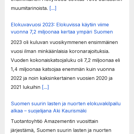
muumitarinoista.
[...]
Elokuvavuosi 2023: Elokuvissa käytiin viime
vuonna 7,2 miljoonaa kertaa ympäri Suomen
2023 oli kuluvan vuosikymmenen ensimmäinen
vuosi ilman minkäänlaisia koronarajoituksia.
Vuoden kokonaiskatsojaluku oli 7,2 miljoonaa eli
1,4 miljoonaa katsojaa enemmän kuin vuonna
2022 ja noin kaksinkertainen vuosien 2020 ja
2021 lukuihin
[...]
Suomen suurin lasten ja nuorten elokuvakilpailu
alkaa – suojelijana Aki Kaurismäki
Tuotantoyhtiö Amazementin vuosittain
järjestämä, Suomen suurin lasten ja nuorten