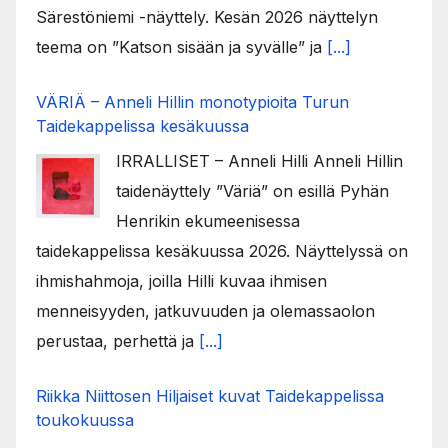
Särestöniemi -näyttely. Kesän 2026 näyttelyn
teema on ”Katson sisään ja syvälle” ja
[...]
VÄRIÄ – Anneli Hillin monotypioita Turun
Taidekappelissa kesäkuussa
IRRALLISET – Anneli Hilli Anneli Hillin
taidenäyttely ”Väriä” on esillä Pyhän
Henrikin ekumeenisessa
taidekappelissa kesäkuussa 2026. Näyttelyssä on
ihmishahmoja, joilla Hilli kuvaa ihmisen
menneisyyden, jatkuvuuden ja olemassaolon
perustaa, perhettä ja
[...]
Riikka Niittosen Hiljaiset kuvat Taidekappelissa
toukokuussa