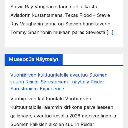
Stevie Ray Vaughanin tarina on julkaistu
Aviadorin kustantamana. Texas Flood – Stevie
Ray Vaughanin tarina on Stevien bändikaverin
Tommy Shannonin mukaan paras Steviestä
[...]
Museot Ja Näyttelyt
Vuohijärven kulttuuritalolle avautuu Suomen
suurin Reidar Särestöniemi -näyttely Reidar
Särestöniemi Experience
Vuohijärven kulttuuritalo Vuohijärven
Kulttuuritalolle, aiemmin kirkkona palvelleeseen
galleriaan, avautuu kesällä 2026 monivuotinen ja
Suomen kaikkien aikojen suurin Reidar