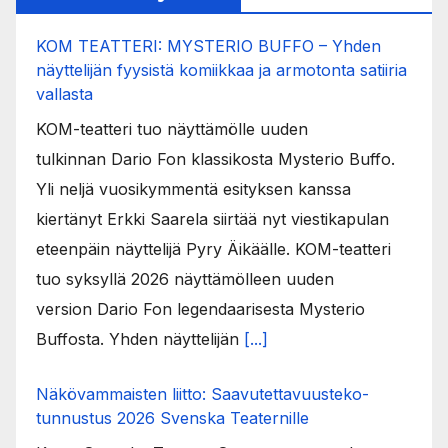
KOM TEATTERI: MYSTERIO BUFFO – Yhden
näyttelijän fyysistä komiikkaa ja armotonta satiiria
vallasta
KOM-teatteri tuo näyttämölle uuden
tulkinnan Dario Fon klassikosta Mysterio Buffo.
Yli neljä vuosikymmentä esityksen kanssa
kiertänyt Erkki Saarela siirtää nyt viestikapulan
eteenpäin näyttelijä Pyry Äikäälle. KOM-teatteri
tuo syksyllä 2026 näyttämölleen uuden
version Dario Fon legendaarisesta Mysterio
Buffosta. Yhden näyttelijän
[...]
Näkövammaisten liitto: Saavutettavuusteko-
tunnustus 2026 Svenska Teaternille