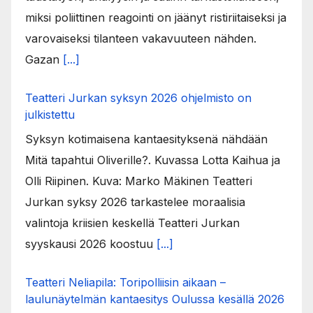
miksi poliittinen reagointi on jäänyt ristiriitaiseksi ja
varovaiseksi tilanteen vakavuuteen nähden.
Gazan
[...]
Teatteri Jurkan syksyn 2026 ohjelmisto on
julkistettu
Syksyn kotimaisena kantaesityksenä nähdään
Mitä tapahtui Oliverille?. Kuvassa Lotta Kaihua ja
Olli Riipinen. Kuva: Marko Mäkinen Teatteri
Jurkan syksy 2026 tarkastelee moraalisia
valintoja kriisien keskellä Teatteri Jurkan
syyskausi 2026 koostuu
[...]
Teatteri Neliapila: Toripolliisin aikaan –
laulunäytelmän kantaesitys Oulussa kesällä 2026