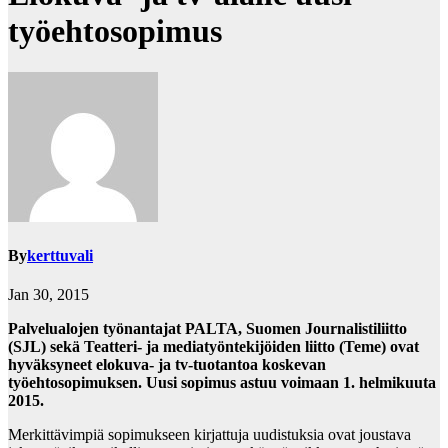
työehtosopimus
By
kerttuvali
Jan 30, 2015
Palvelualojen työnantajat PALTA,
Suomen Journalistiliitto
(SJL) sekä Teatteri- ja mediatyöntekijöiden liitto (Teme) ovat
hyväksyneet
elokuva- ja tv-tuotantoa koskevan
työehtosopimuksen. Uusi sopimus astuu voimaan 1. helmikuuta
2015.
Merkittävimpiä sopimukseen kirjattuja uudistuksia ovat joustava