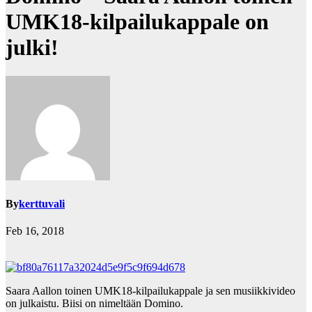
UMK18-kilpailukappale on
julki!
By
kerttuvali
Feb 16, 2018
Saara Aallon toinen UMK18-kilpailukappale ja sen musiikkivideo
on julkaistu. Biisi on nimeltään Domino.