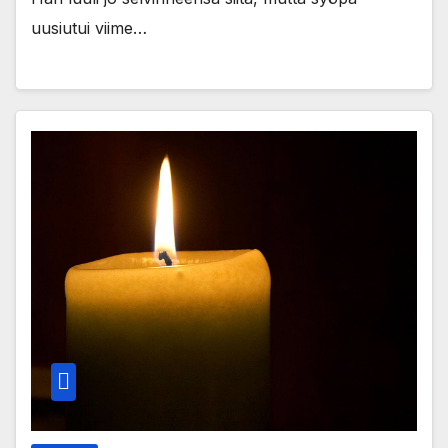
uusiutui viime…