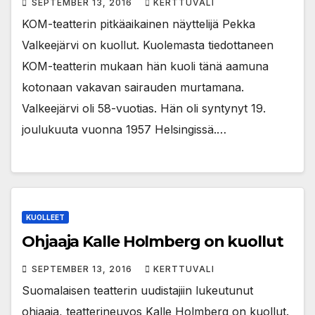
SEPTEMBER 13, 2016
KERTTUVALI
KOM-teatterin pitkäaikainen näyttelijä Pekka
Valkeejärvi on kuollut. Kuolemasta tiedottaneen
KOM-teatterin mukaan hän kuoli tänä aamuna
kotonaan vakavan sairauden murtamana.
Valkeejärvi oli 58-vuotias. Hän oli syntynyt 19.
joulukuuta vuonna 1957 Helsingissä.…
KUOLLEET
Ohjaaja Kalle Holmberg on kuollut
SEPTEMBER 13, 2016
KERTTUVALI
Suomalaisen teatterin uudistajiin lukeutunut
ohjaaja, teatterineuvos Kalle Holmberg on kuollut.