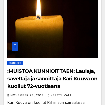
KUOLLEET
:MUISTOA KUNNIOITTAEN: Laulaja,
säveltäjä ja sanoittaja Kari Kuuva on
kuollut 72-vuotiaana
NOVEMBER 23, 2018
KERTTUVALI
Kari Kuuva on kuollut Riihimäen sairaalassa