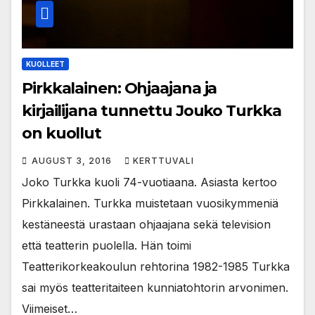
KUOLLEET
Pirkkalainen: Ohjaajana ja
kirjailijana tunnettu Jouko Turkka
on kuollut
AUGUST 3, 2016
KERTTUVALI
Joko Turkka kuoli 74-vuotiaana. Asiasta kertoo
Pirkkalainen. Turkka muistetaan vuosikymmeniä
kestäneestä urastaan ohjaajana sekä television
että teatterin puolella. Hän toimi
Teatterikorkeakoulun rehtorina 1982-1985 Turkka
sai myös teatteritaiteen kunniatohtorin arvonimen.
Viimeiset…