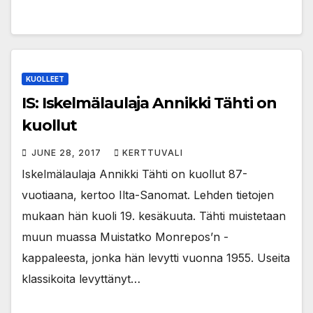
KUOLLEET
IS: Iskelmälaulaja Annikki Tähti on
kuollut
JUNE 28, 2017
KERTTUVALI
Iskelmälaulaja Annikki Tähti on kuollut 87-
vuotiaana, kertoo Ilta-Sanomat. Lehden tietojen
mukaan hän kuoli 19. kesäkuuta. Tähti muistetaan
muun muassa Muistatko Monrepos’n -
kappaleesta, jonka hän levytti vuonna 1955. Useita
klassikoita levyttänyt…