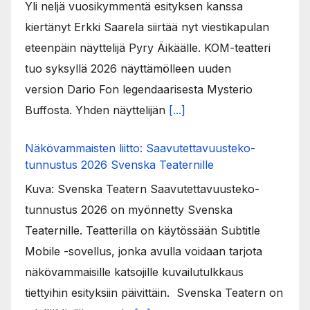
Yli neljä vuosikymmentä esityksen kanssa
kiertänyt Erkki Saarela siirtää nyt viestikapulan
eteenpäin näyttelijä Pyry Äikäälle. KOM-teatteri
tuo syksyllä 2026 näyttämölleen uuden
version Dario Fon legendaarisesta Mysterio
Buffosta. Yhden näyttelijän
[...]
Näkövammaisten liitto: Saavutettavuusteko-
tunnustus 2026 Svenska Teaternille
Kuva: Svenska Teatern Saavutettavuusteko-
tunnustus 2026 on myönnetty Svenska
Teaternille. Teatterilla on käytössään Subtitle
Mobile -sovellus, jonka avulla voidaan tarjota
näkövammaisille katsojille kuvailutulkkaus
tiettyihin esityksiin päivittäin. Svenska Teatern on