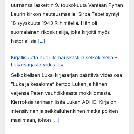
uurnansa laskettiin 9. toukokuuta Vantaan Pyhän
Laurin kirkon hautausmaalle. Sirpa Tabet syntyi
18 syyskuuta 1943 Riihimäellä. Hän oli
suomalainen rikoskirjailija, joka kirjoitti myös
historiallisia
[...]
Kirjallisuutta nuorille hauskasti ja selkokielellä –
Luka-sarjasta viides osa
Selkokielisen Luka-kirjasarjan päättävä viides osa
”Luka ja kesäloma” kertoo Lukan ja hänen
veljensä Peten vauhdikkaasta mökkilomasta.
Kierroksia tarinaan lisää Lukan ADHD. Kirja on
intensiivinen ja seikkailuhenkinen matka poikien
maailmaan, johon
[...]