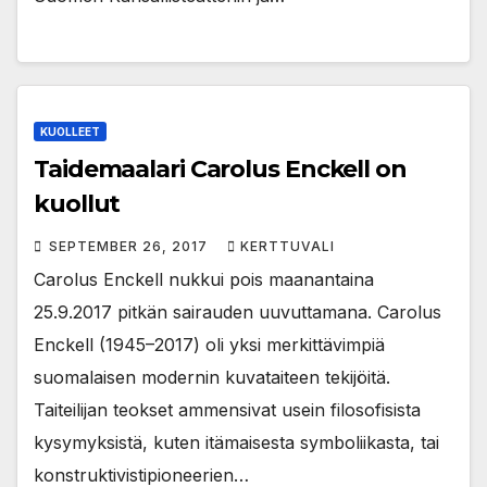
KUOLLEET
Taidemaalari Carolus Enckell on
kuollut
SEPTEMBER 26, 2017
KERTTUVALI
Carolus Enckell nukkui pois maanantaina
25.9.2017 pitkän sairauden uuvuttamana. Carolus
Enckell (1945–2017) oli yksi merkittävimpiä
suomalaisen modernin kuvataiteen tekijöitä.
Taiteilijan teokset ammensivat usein filosofisista
kysymyksistä, kuten itämaisesta symboliikasta, tai
konstruktivistipioneerien…