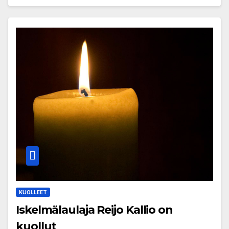
KUOLLEET
Iskelmälaulaja Reijo Kallio on
kuollut