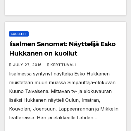
KUOLLEET
Iisalmen Sanomat: Näyttelijä Esko
Hukkanen on kuollut
JULY 27, 2016
KERTTUVALI
Iisalmessa syntynyt näyttelijä Esko Hukkanen
muistetaan muun muassa Simpauttaja-elokuvan
Kuuno Taivaisena. Mittavan tv- ja elokuvauran
lisäksi Hukkanen näytteli Oulun, Imatran,
Kouvolan, Joensuun, Lappeenrannan ja Mikkelin
teattereissa. Hän jäi eläkkeelle Lahden…