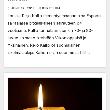
JUNE 19, 2018
KERTTUVALI
Laulaja Reijo Kallio menehtyi maanantaina Espoon
sairaalassa pitkäaikaiseen sairauteen 84-
vuotiaana. Kallio tunnetaan etenkin 70- ja 80-
luvun vaihteen hiteistään Viikonloppuisä ja
Yksinäinen. Reijo Kallio oli suomalainen
iskelmälaulaja. Kallion uran suurimmat hitit…