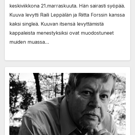
keskiviikkona 21.marraskuuta. Hän sairasti syöpää.
Kuuva levytti Raili Leppälän ja Riitta Forssin kanssa
kaksi singleä. Kuuvan itsensä levyttämistä
kappaleista menestyksiksi ovat muodostuneet
muiden muassa…