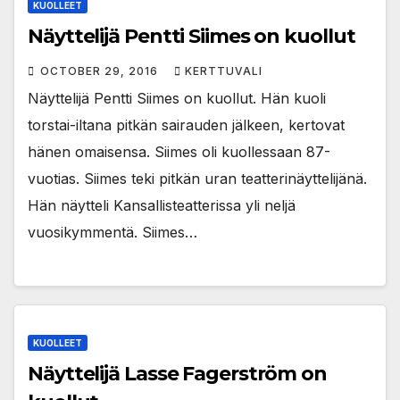
KUOLLEET
Näyttelijä Pentti Siimes on kuollut
OCTOBER 29, 2016
KERTTUVALI
Näyttelijä Pentti Siimes on kuollut. Hän kuoli
torstai-iltana pitkän sairauden jälkeen, kertovat
hänen omaisensa. Siimes oli kuollessaan 87-
vuotias. Siimes teki pitkän uran teatterinäyttelijänä.
Hän näytteli Kansallisteatterissa yli neljä
vuosikymmentä. Siimes…
KUOLLEET
Näyttelijä Lasse Fagerström on