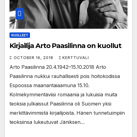
KUOLLEET
Kirjailija Arto Paasilinna on kuollut
OCTOBER 16, 2018
KERTTUVALI
Arto Paasilinna 20.4.1942–15.10.2018 Arto
Paasilinna nukkui rauhallisesti pois hoitokodissa
Espoossa maanantaiaamuna 15.10.
Kolmekymmentäviisi romaania ja lukuisia muita
teoksia julkaissut Paasilinna oli Suomen yksi
merkittävimmistä kirjailijoista. Hänen tunnetuimpiin
teoksiinsa lukeutuvat Jäniksen…