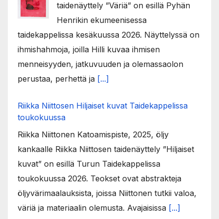
taidenäyttely ”Väriä” on esillä Pyhän
Henrikin ekumeenisessa
taidekappelissa kesäkuussa 2026. Näyttelyssä on
ihmishahmoja, joilla Hilli kuvaa ihmisen
menneisyyden, jatkuvuuden ja olemassaolon
perustaa, perhettä ja
[...]
Riikka Niittosen Hiljaiset kuvat Taidekappelissa
toukokuussa
Riikka Niittonen Katoamispiste, 2025, öljy
kankaalle Riikka Niittosen taidenäyttely ”Hiljaiset
kuvat” on esillä Turun Taidekappelissa
toukokuussa 2026. Teokset ovat abstrakteja
öljyvärimaalauksista, joissa Niittonen tutkii valoa,
väriä ja materiaalin olemusta. Avajaisissa
[...]