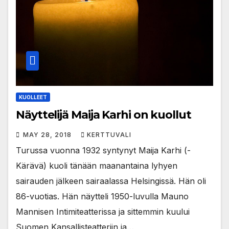
KUOLLEET
Näyttelijä Maija Karhi on kuollut
MAY 28, 2018
KERTTUVALI
Turussa vuonna 1932 syntynyt Maija Karhi (-
Kärävä) kuoli tänään maanantaina lyhyen
sairauden jälkeen sairaalassa Helsingissä. Hän oli
86-vuotias. Hän näytteli 1950-luvulla Mauno
Mannisen Intimiteatterissa ja sittemmin kuului
Suomen Kansallisteatteriin ja…