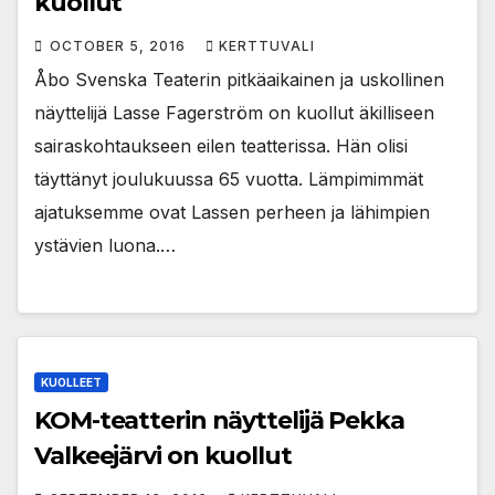
kuollut
OCTOBER 5, 2016
KERTTUVALI
Åbo Svenska Teaterin pitkäaikainen ja uskollinen
näyttelijä Lasse Fagerström on kuollut äkilliseen
sairaskohtaukseen eilen teatterissa. Hän olisi
täyttänyt joulukuussa 65 vuotta. Lämpimimmät
ajatuksemme ovat Lassen perheen ja lähimpien
ystävien luona.…
KUOLLEET
KOM-teatterin näyttelijä Pekka
Valkeejärvi on kuollut