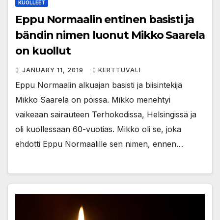
KUOLLEET
Eppu Normaalin entinen basisti ja
bändin nimen luonut Mikko Saarela
on kuollut
JANUARY 11, 2019
KERTTUVALI
Eppu Normaalin alkuajan basisti ja biisintekijä
Mikko Saarela on poissa. Mikko menehtyi
vaikeaan sairauteen Terhokodissa, Helsingissä ja
oli kuollessaan 60-vuotias. Mikko oli se, joka
ehdotti Eppu Normaalille sen nimen, ennen…