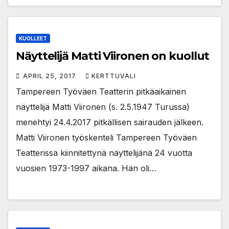
KUOLLEET
Näyttelijä Matti Viironen on kuollut
APRIL 25, 2017
KERTTUVALI
Tampereen Työväen Teatterin pitkäaikainen
näyttelijä Matti Viironen (s. 2.5.1947 Turussa)
menehtyi 24.4.2017 pitkällisen sairauden jälkeen.
Matti Viironen työskenteli Tampereen Työväen
Teatterissa kiinnitettynä näyttelijänä 24 vuotta
vuosien 1973-1997 aikana. Hän oli…