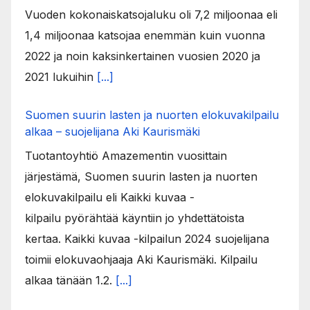
Vuoden kokonaiskatsojaluku oli 7,2 miljoonaa eli
1,4 miljoonaa katsojaa enemmän kuin vuonna
2022 ja noin kaksinkertainen vuosien 2020 ja
2021 lukuihin
[...]
Suomen suurin lasten ja nuorten elokuvakilpailu
alkaa – suojelijana Aki Kaurismäki
Tuotantoyhtiö Amazementin vuosittain
järjestämä, Suomen suurin lasten ja nuorten
elokuvakilpailu eli Kaikki kuvaa -
kilpailu pyörähtää käyntiin jo yhdettätoista
kertaa. Kaikki kuvaa -kilpailun 2024 suojelijana
toimii elokuvaohjaaja Aki Kaurismäki. Kilpailu
alkaa tänään 1.2.
[...]