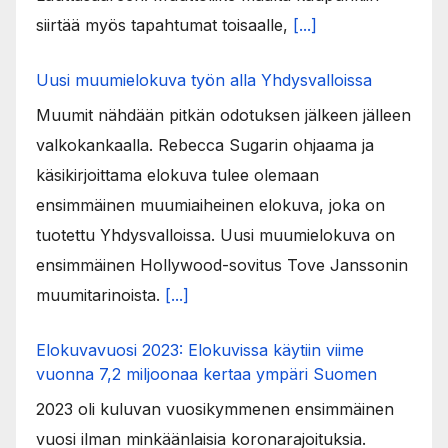
siirtää myös tapahtumat toisaalle,
[...]
Uusi muumielokuva työn alla Yhdysvalloissa
Muumit nähdään pitkän odotuksen jälkeen jälleen
valkokankaalla. Rebecca Sugarin ohjaama ja
käsikirjoittama elokuva tulee olemaan
ensimmäinen muumiaiheinen elokuva, joka on
tuotettu Yhdysvalloissa. Uusi muumielokuva on
ensimmäinen Hollywood-sovitus Tove Janssonin
muumitarinoista.
[...]
Elokuvavuosi 2023: Elokuvissa käytiin viime
vuonna 7,2 miljoonaa kertaa ympäri Suomen
2023 oli kuluvan vuosikymmenen ensimmäinen
vuosi ilman minkäänlaisia koronarajoituksia.