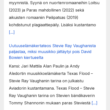
myynnistä. Syynä on nuortenromaaneihin Loitsu
(2023) ja Paras mahdollinen (2022) sekä
aikuisten romaaniin Peilipatsas (2019)
kohdistunut plagiaattiepäily. Lisäksi kustantamo
[...]
Uutuuselämäkertateos Stevie Ray Vaughanista
paljastaa, miksi muusikko jättäytyi pois David
Bowien kiertueelta
Kansi: Jari Mattila Alan Paulin ja Andy
Aledortin muusikkoelämäkerta Texas Flood –
Stevie Ray Vaughanin tarina on julkaistu
Aviadorin kustantamana. Texas Flood – Stevie
Ray Vaughanin tarina on Stevien bändikaverin
Tommy Shannonin mukaan paras Steviestä
[...]