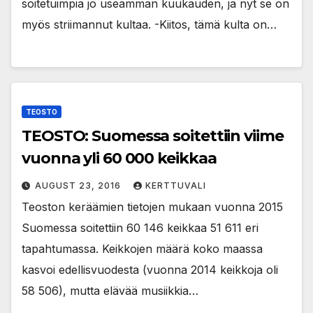
soitetuimpia jo useamman kuukauden, ja nyt se on
myös striimannut kultaa. -Kiitos, tämä kulta on…
TEOSTO
TEOSTO: Suomessa soitettiin viime
vuonna yli 60 000 keikkaa
AUGUST 23, 2016
KERTTUVALI
Teoston keräämien tietojen mukaan vuonna 2015
Suomessa soitettiin 60 146 keikkaa 51 611 eri
tapahtumassa. Keikkojen määrä koko maassa
kasvoi edellisvuodesta (vuonna 2014 keikkoja oli
58 506), mutta elävää musiikkia…