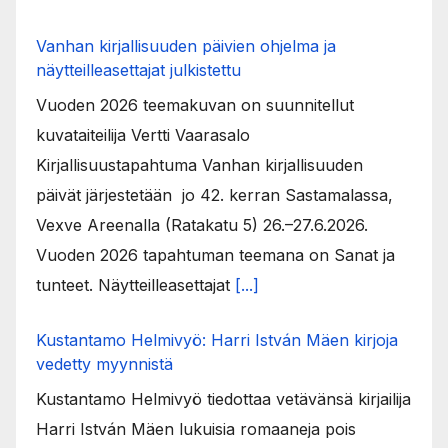
Vanhan kirjallisuuden päivien ohjelma ja
näytteilleasettajat julkistettu
Vuoden 2026 teemakuvan on suunnitellut
kuvataiteilija Vertti Vaarasalo
Kirjallisuustapahtuma Vanhan kirjallisuuden
päivät järjestetään jo 42. kerran Sastamalassa,
Vexve Areenalla (Ratakatu 5) 26.–27.6.2026.
Vuoden 2026 tapahtuman teemana on Sanat ja
tunteet. Näytteilleasettajat
[...]
Kustantamo Helmivyö: Harri István Mäen kirjoja
vedetty myynnistä
Kustantamo Helmivyö tiedottaa vetävänsä kirjailija
Harri István Mäen lukuisia romaaneja pois