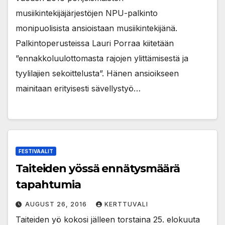
musiikintekijäjärjestöjen NPU-palkinto
monipuolisista ansioistaan musiikintekijänä.
Palkintoperusteissa Lauri Porraa kiitetään
”ennakkoluulottomasta rajojen ylittämisestä ja
tyylilajien sekoittelusta”. Hänen ansioikseen
mainitaan erityisesti sävellystyö…
FESTIVAALIT
Taiteiden yössä ennätysmäärä
tapahtumia
AUGUST 26, 2016
KERTTUVALI
Taiteiden yö kokosi jälleen torstaina 25. elokuuta