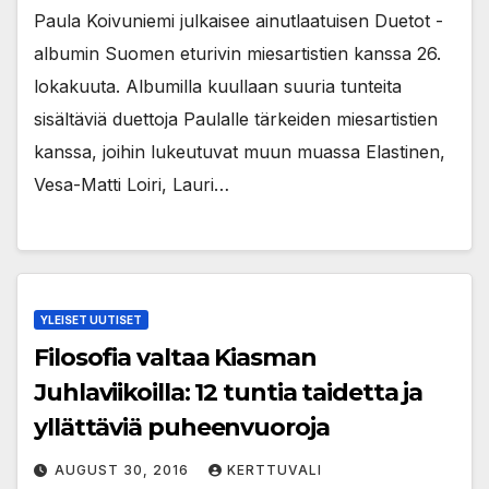
Paula Koivuniemi julkaisee ainutlaatuisen Duetot -
albumin Suomen eturivin miesartistien kanssa 26.
lokakuuta. Albumilla kuullaan suuria tunteita
sisältäviä duettoja Paulalle tärkeiden miesartistien
kanssa, joihin lukeutuvat muun muassa Elastinen,
Vesa-Matti Loiri, Lauri…
YLEISET UUTISET
Filosofia valtaa Kiasman
Juhlaviikoilla: 12 tuntia taidetta ja
yllättäviä puheenvuoroja
AUGUST 30, 2016
KERTTUVALI