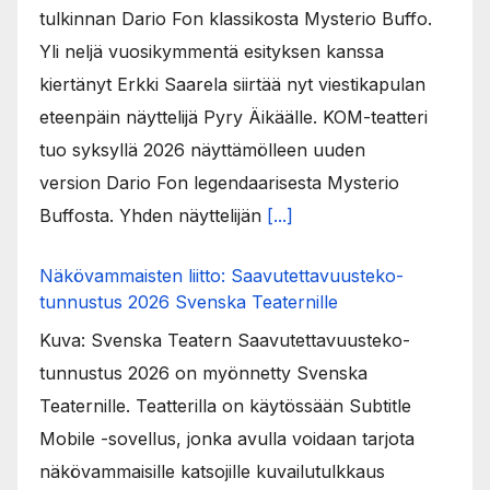
tulkinnan Dario Fon klassikosta Mysterio Buffo.
Yli neljä vuosikymmentä esityksen kanssa
kiertänyt Erkki Saarela siirtää nyt viestikapulan
eteenpäin näyttelijä Pyry Äikäälle. KOM-teatteri
tuo syksyllä 2026 näyttämölleen uuden
version Dario Fon legendaarisesta Mysterio
Buffosta. Yhden näyttelijän
[...]
Näkövammaisten liitto: Saavutettavuusteko-
tunnustus 2026 Svenska Teaternille
Kuva: Svenska Teatern Saavutettavuusteko-
tunnustus 2026 on myönnetty Svenska
Teaternille. Teatterilla on käytössään Subtitle
Mobile -sovellus, jonka avulla voidaan tarjota
näkövammaisille katsojille kuvailutulkkaus