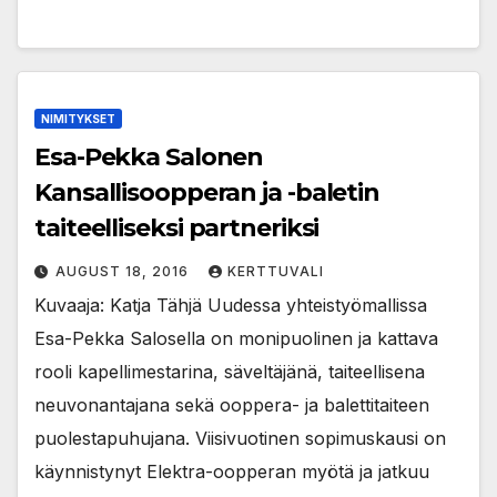
NIMITYKSET
Esa-Pekka Salonen
Kansallisoopperan ja -baletin
taiteelliseksi partneriksi
AUGUST 18, 2016
KERTTUVALI
Kuvaaja: Katja Tähjä Uudessa yhteistyömallissa
Esa-Pekka Salosella on monipuolinen ja kattava
rooli kapellimestarina, säveltäjänä, taiteellisena
neuvonantajana sekä ooppera- ja balettitaiteen
puolestapuhujana. Viisivuotinen sopimuskausi on
käynnistynyt Elektra-oopperan myötä ja jatkuu