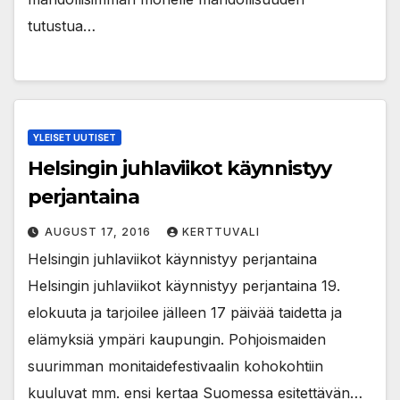
tutustua…
YLEISET UUTISET
Helsingin juhlaviikot käynnistyy
perjantaina
AUGUST 17, 2016
KERTTUVALI
Helsingin juhlaviikot käynnistyy perjantaina
Helsingin juhlaviikot käynnistyy perjantaina 19.
elokuuta ja tarjoilee jälleen 17 päivää taidetta ja
elämyksiä ympäri kaupungin. Pohjoismaiden
suurimman monitaidefestivaalin kohokohtiin
kuuluvat mm. ensi kertaa Suomessa esitettävän…