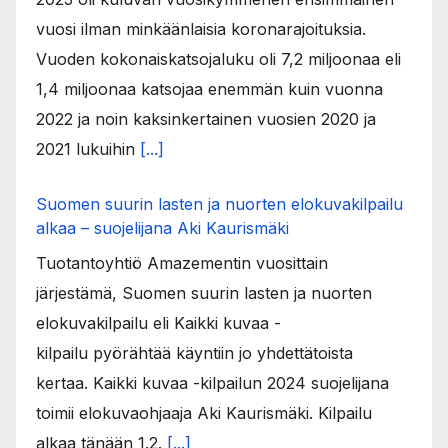
vuosi ilman minkäänlaisia koronarajoituksia.
Vuoden kokonaiskatsojaluku oli 7,2 miljoonaa eli
1,4 miljoonaa katsojaa enemmän kuin vuonna
2022 ja noin kaksinkertainen vuosien 2020 ja
2021 lukuihin
[...]
Suomen suurin lasten ja nuorten elokuvakilpailu
alkaa – suojelijana Aki Kaurismäki
Tuotantoyhtiö Amazementin vuosittain
järjestämä, Suomen suurin lasten ja nuorten
elokuvakilpailu eli Kaikki kuvaa -
kilpailu pyörähtää käyntiin jo yhdettätoista
kertaa. Kaikki kuvaa -kilpailun 2024 suojelijana
toimii elokuvaohjaaja Aki Kaurismäki. Kilpailu
alkaa tänään 1.2.
[...]