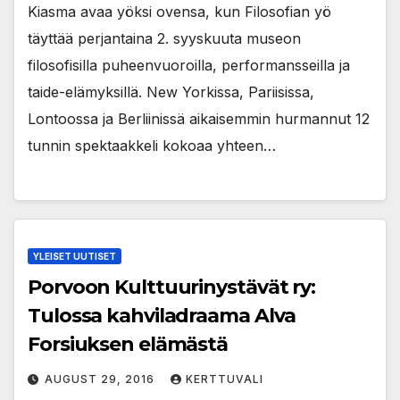
Kiasma avaa yöksi ovensa, kun Filosofian yö
täyttää perjantaina 2. syyskuuta museon
filosofisilla puheenvuoroilla, performansseilla ja
taide-elämyksillä. New Yorkissa, Pariisissa,
Lontoossa ja Berliinissä aikaisemmin hurmannut 12
tunnin spektaakkeli kokoaa yhteen…
YLEISET UUTISET
Porvoon Kulttuurinystävät ry:
Tulossa kahviladraama Alva
Forsiuksen elämästä
AUGUST 29, 2016
KERTTUVALI