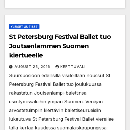
YLEISET UUTISET
St Petersburg Festival Ballet tuo
Joutsenlammen Suomen
kiertueelle
AUGUST 23, 2016
KERTTUVALI
Suursuosioon edellisillä visiiteillään noussut St
Petersburg Festival Ballet tuo joulukuussa
rakastetun Joutsenlampi-balettinsa
esiintymissaleihin ympäri Suomen. Venäjän
arvostetuimpiin kiertäviin balettiseurueisiin
lukeutuva St Petersburg Festival Ballet vierailee
tällä kertaa kuudessa suomalaiskaupungissa: