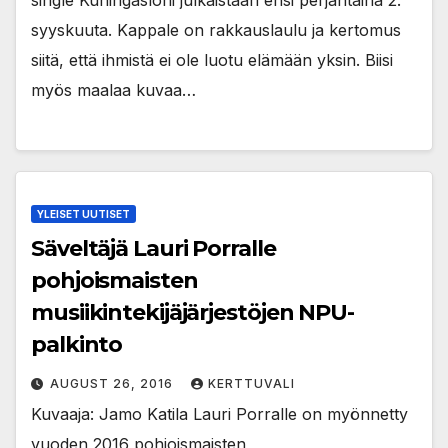
syyskuuta. Kappale on rakkauslaulu ja kertomus
siitä, että ihmistä ei ole luotu elämään yksin. Biisi
myös maalaa kuvaa…
YLEISET UUTISET
Säveltäjä Lauri Porralle
pohjoismaisten
musiikintekijäjärjestöjen NPU-
palkinto
AUGUST 26, 2016
KERTTUVALI
Kuvaaja: Jamo Katila Lauri Porralle on myönnetty
vuoden 2016 pohjoismaisten