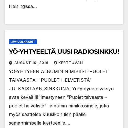
Helsingissä…
LEVYJULKKARIT
YÖ-YHTYEELTÄ UUSI RADIOSINKKU!
AUGUST 19, 2016
KERTTUVALI
YÖ-YHTYEEN ALBUMIN NIMIBIISI ”PUOLET
TAIVAASTA – PUOLET HELVETISTÄ”
JULKAISTAAN SINKKUNA! Yö-yhtyeen syksyn
avaa keväällä ilmestyneen ”Puolet taivaasta –
puolet helvetistä” -albumin nimikkosingle, joka
myös saattelee kuusikon tien päälle
samannimiselle kiertueelle.…