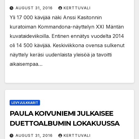
AUGUST 31, 2016
KERTTUVALI
Yli 17 000 kävijää näki Anssi Kasitonnin
kuratoiman Kommandona-näyttelyn XXI Mäntän
kuvataideviikoilla. Entinen ennätys vuodelta 2014
oli 14 500 kävijää. Keskiviikkona ovensa sulkenut
näyttely keräsi uudenlaista yleisöä ja tavoitti
aikaisempaa…
LEVYJULKKARIT
PAULA KOIVUNIEMI JULKAISEE
DUETTOALBUMIN LOKAKUUSSA
AUGUST 31, 2016
KERTTUVALI