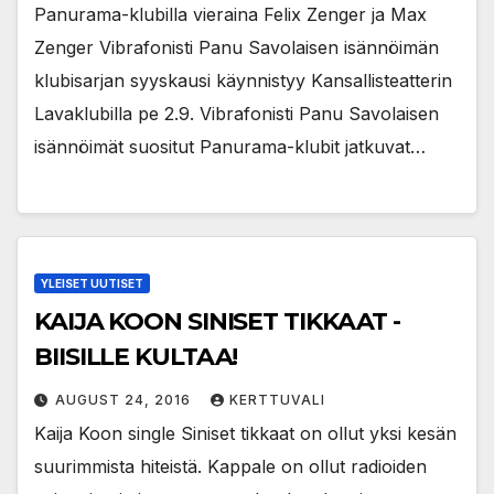
Panurama-klubilla vieraina Felix Zenger ja Max
Zenger Vibrafonisti Panu Savolaisen isännöimän
klubisarjan syyskausi käynnistyy Kansallisteatterin
Lavaklubilla pe 2.9. Vibrafonisti Panu Savolaisen
isännöimät suositut Panurama-klubit jatkuvat…
YLEISET UUTISET
KAIJA KOON SINISET TIKKAAT -
BIISILLE KULTAA!
AUGUST 24, 2016
KERTTUVALI
Kaija Koon single Siniset tikkaat on ollut yksi kesän
suurimmista hiteistä. Kappale on ollut radioiden