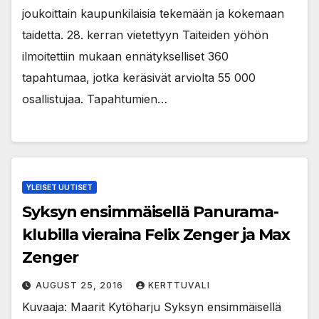
joukoittain kaupunkilaisia tekemään ja kokemaan
taidetta. 28. kerran vietettyyn Taiteiden yöhön
ilmoitettiin mukaan ennätykselliset 360
tapahtumaa, jotka keräsivät arviolta 55 000
osallistujaa. Tapahtumien…
YLEISET UUTISET
Syksyn ensimmäisellä Panurama-
klubilla vieraina Felix Zenger ja Max
Zenger
AUGUST 25, 2016
KERTTUVALI
Kuvaaja: Maarit Kytöharju Syksyn ensimmäisellä