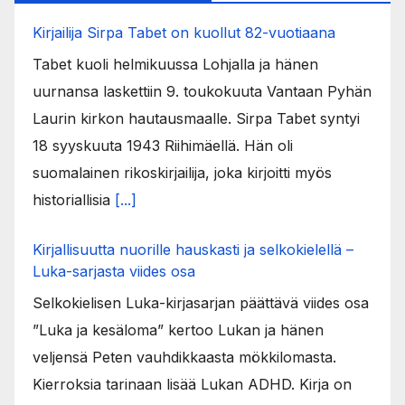
Kirjailija Sirpa Tabet on kuollut 82-vuotiaana
Tabet kuoli helmikuussa Lohjalla ja hänen
uurnansa laskettiin 9. toukokuuta Vantaan Pyhän
Laurin kirkon hautausmaalle. Sirpa Tabet syntyi
18 syyskuuta 1943 Riihimäellä. Hän oli
suomalainen rikoskirjailija, joka kirjoitti myös
historiallisia
[...]
Kirjallisuutta nuorille hauskasti ja selkokielellä –
Luka-sarjasta viides osa
Selkokielisen Luka-kirjasarjan päättävä viides osa
”Luka ja kesäloma” kertoo Lukan ja hänen
veljensä Peten vauhdikkaasta mökkilomasta.
Kierroksia tarinaan lisää Lukan ADHD. Kirja on