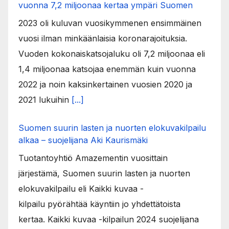
vuonna 7,2 miljoonaa kertaa ympäri Suomen
2023 oli kuluvan vuosikymmenen ensimmäinen
vuosi ilman minkäänlaisia koronarajoituksia.
Vuoden kokonaiskatsojaluku oli 7,2 miljoonaa eli
1,4 miljoonaa katsojaa enemmän kuin vuonna
2022 ja noin kaksinkertainen vuosien 2020 ja
2021 lukuihin
[...]
Suomen suurin lasten ja nuorten elokuvakilpailu
alkaa – suojelijana Aki Kaurismäki
Tuotantoyhtiö Amazementin vuosittain
järjestämä, Suomen suurin lasten ja nuorten
elokuvakilpailu eli Kaikki kuvaa -
kilpailu pyörähtää käyntiin jo yhdettätoista
kertaa. Kaikki kuvaa -kilpailun 2024 suojelijana