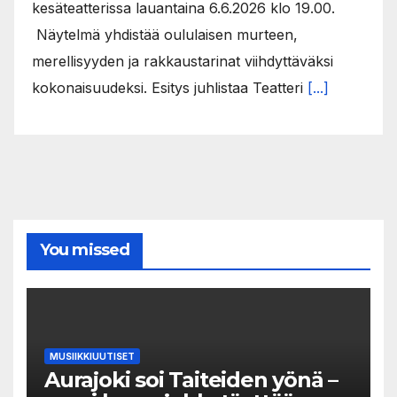
kesäteatterissa lauantaina 6.6.2026 klo 19.00.
Näytelmä yhdistää oululaisen murteen,
merellisyyden ja rakkaustarinat viihdyttäväksi
kokonaisuudeksi. Esitys juhlistaa Teatteri
[...]
You missed
MUSIIKKIUUTISET
Aurajoki soi Taiteiden yönä –