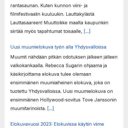
rantasaunan. Kuten kunnon viini- ja
filmifestivaalin kuuluukin. Lauttakylästä
Lauttasaareen! Muuttoliike maalta kaupunkiin
siirtää myös tapahtumat toisaalle,
[...]
Uusi muumielokuva työn alla Yhdysvalloissa
Muumit nähdään pitkän odotuksen jälkeen jälleen
valkokankaalla. Rebecca Sugarin ohjaama ja
käsikirjoittama elokuva tulee olemaan
ensimmäinen muumiaiheinen elokuva, joka on
tuotettu Yhdysvalloissa. Uusi muumielokuva on
ensimmäinen Hollywood-sovitus Tove Janssonin
muumitarinoista.
[...]
Elokuvavuosi 2023: Elokuvissa käytiin viime