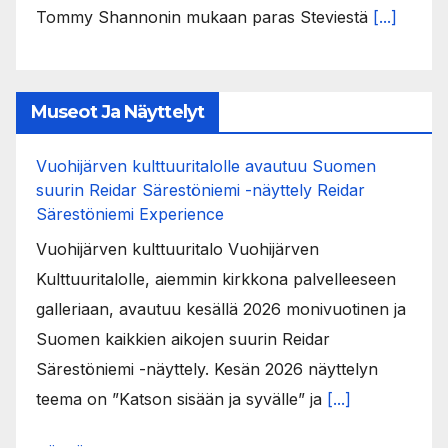
Tommy Shannonin mukaan paras Steviestä
[...]
Museot Ja Näyttelyt
Vuohijärven kulttuuritalolle avautuu Suomen
suurin Reidar Särestöniemi -näyttely Reidar
Särestöniemi Experience
Vuohijärven kulttuuritalo Vuohijärven
Kulttuuritalolle, aiemmin kirkkona palvelleeseen
galleriaan, avautuu kesällä 2026 monivuotinen ja
Suomen kaikkien aikojen suurin Reidar
Särestöniemi -näyttely. Kesän 2026 näyttelyn
teema on ”Katson sisään ja syvälle” ja
[...]