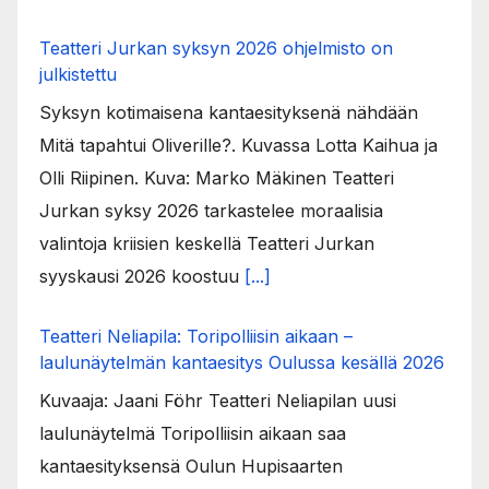
Teatteri Jurkan syksyn 2026 ohjelmisto on
julkistettu
Syksyn kotimaisena kantaesityksenä nähdään
Mitä tapahtui Oliverille?. Kuvassa Lotta Kaihua ja
Olli Riipinen. Kuva: Marko Mäkinen Teatteri
Jurkan syksy 2026 tarkastelee moraalisia
valintoja kriisien keskellä Teatteri Jurkan
syyskausi 2026 koostuu
[...]
Teatteri Neliapila: Toripolliisin aikaan –
laulunäytelmän kantaesitys Oulussa kesällä 2026
Kuvaaja: Jaani Föhr Teatteri Neliapilan uusi
laulunäytelmä Toripolliisin aikaan saa
kantaesityksensä Oulun Hupisaarten