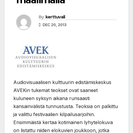
By
kerttuvali
DEC 20, 2013
Audiovisuaalisen kulttuurin edistämiskeskus
AVEKin tukemat teokset ovat saaneet
kuluneen syksyn aikana runsaasti
kansainvälistä tunnustusta. Teoksia on palkittu
ja valittu festivaalien kilpailusarjoihin.
Ensimmäistä kertaa kotimainen lyhytelokuva
on listattu niiden elokuvien joukkoon, jotka