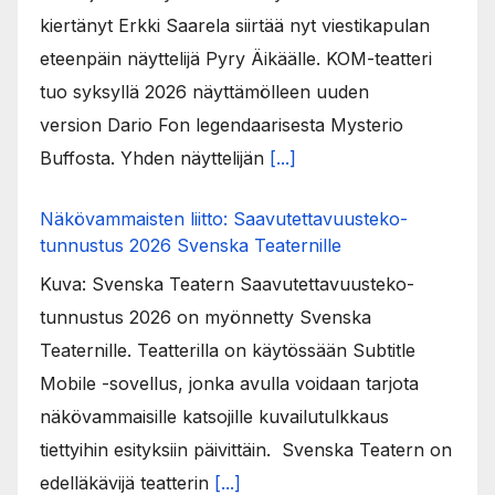
kiertänyt Erkki Saarela siirtää nyt viestikapulan
eteenpäin näyttelijä Pyry Äikäälle. KOM-teatteri
tuo syksyllä 2026 näyttämölleen uuden
version Dario Fon legendaarisesta Mysterio
Buffosta. Yhden näyttelijän
[...]
Näkövammaisten liitto: Saavutettavuusteko-
tunnustus 2026 Svenska Teaternille
Kuva: Svenska Teatern Saavutettavuusteko-
tunnustus 2026 on myönnetty Svenska
Teaternille. Teatterilla on käytössään Subtitle
Mobile -sovellus, jonka avulla voidaan tarjota
näkövammaisille katsojille kuvailutulkkaus
tiettyihin esityksiin päivittäin. Svenska Teatern on
edelläkävijä teatterin
[...]