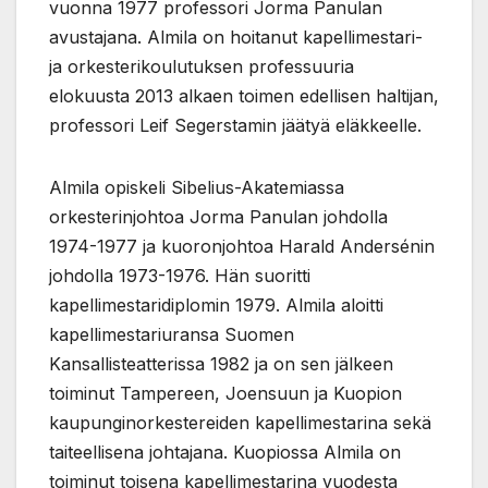
vuonna 1977 professori Jorma Panulan
avustajana. Almila on hoitanut kapellimestari-
ja orkesterikoulutuksen professuuria
elokuusta 2013 alkaen toimen edellisen haltijan,
professori Leif Segerstamin jäätyä eläkkeelle.
Almila opiskeli Sibelius-Akatemiassa
orkesterinjohtoa Jorma Panulan johdolla
1974-1977 ja kuoronjohtoa Harald Andersénin
johdolla 1973-1976. Hän suoritti
kapellimestaridiplomin 1979. Almila aloitti
kapellimestariuransa Suomen
Kansallisteatterissa 1982 ja on sen jälkeen
toiminut Tampereen, Joensuun ja Kuopion
kaupunginorkestereiden kapellimestarina sekä
taiteellisena johtajana. Kuopiossa Almila on
toiminut toisena kapellimestarina vuodesta