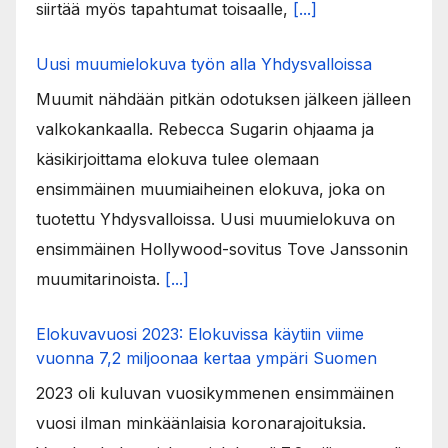
siirtää myös tapahtumat toisaalle,
[...]
Uusi muumielokuva työn alla Yhdysvalloissa
Muumit nähdään pitkän odotuksen jälkeen jälleen
valkokankaalla. Rebecca Sugarin ohjaama ja
käsikirjoittama elokuva tulee olemaan
ensimmäinen muumiaiheinen elokuva, joka on
tuotettu Yhdysvalloissa. Uusi muumielokuva on
ensimmäinen Hollywood-sovitus Tove Janssonin
muumitarinoista.
[...]
Elokuvavuosi 2023: Elokuvissa käytiin viime
vuonna 7,2 miljoonaa kertaa ympäri Suomen
2023 oli kuluvan vuosikymmenen ensimmäinen
vuosi ilman minkäänlaisia koronarajoituksia.