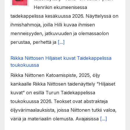
Henrikin ekumeenisessa
taidekappelissa kesäkuussa 2026. Näyttelyssä on
ihmishahmoja, joilla Hilli kuvaa ihmisen
menneisyyden, jatkuvuuden ja olemassaolon
perustaa, perhettä ja
[...]
Riikka Niittosen Hiljaiset kuvat Taidekappelissa
toukokuussa
Riikka Niittonen Katoamispiste, 2025, öljy
kankaalle Riikka Niittosen taidenäyttely ”Hiljaiset
kuvat” on esillä Turun Taidekappelissa
toukokuussa 2026. Teokset ovat abstrakteja
öljyvärimaalauksista, joissa Niittonen tutkii valoa,
väriä ja materiaalin olemusta. Avajaisissa
[...]