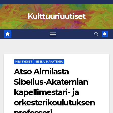
Skip
to
Kulttuuriuutiset
content
NIMITYKSET
SIBELIUS-AKATEMIA
Atso Almilasta
Sibelius-Akatemian
kapellimestari- ja
orkesterikoulutuksen
professori