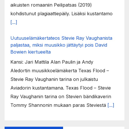
aikuisten romaaniin Peilipatsas (2019)
kohdistunut plagiaattiepäily. Lisäksi kustantamo
[...]
Uutuuselämäkertateos Stevie Ray Vaughanista
paljastaa, miksi muusikko jättäytyi pois David
Bowien kiertueelta
Kansi: Jari Mattila Alan Paulin ja Andy
Aledortin muusikkoelämäkerta Texas Flood –
Stevie Ray Vaughanin tarina on julkaistu
Aviadorin kustantamana. Texas Flood – Stevie
Ray Vaughanin tarina on Stevien bändikaverin
Tommy Shannonin mukaan paras Steviestä
[...]