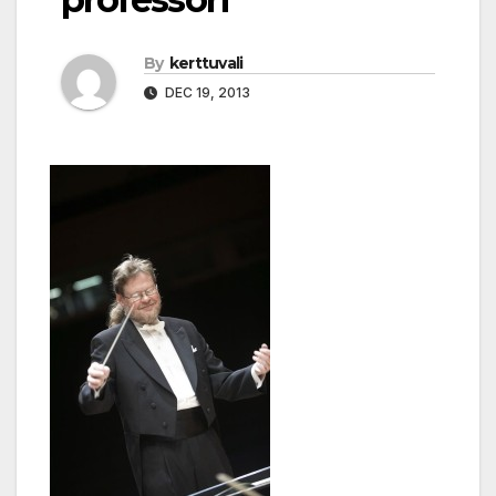
By
kerttuvali
DEC 19, 2013