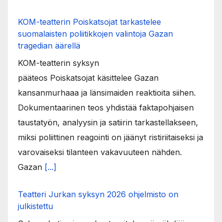
KOM-teatterin Poiskatsojat tarkastelee
suomalaisten poliitikkojen valintoja Gazan
tragedian äärellä
KOM-teatterin syksyn
pääteos Poiskatsojat käsittelee Gazan
kansanmurhaaa ja länsimaiden reaktioita siihen.
Dokumentaarinen teos yhdistää faktapohjaisen
taustatyön, analyysin ja satiirin tarkastellakseen,
miksi poliittinen reagointi on jäänyt ristiriitaiseksi ja
varovaiseksi tilanteen vakavuuteen nähden.
Gazan
[...]
Teatteri Jurkan syksyn 2026 ohjelmisto on
julkistettu