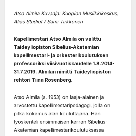
Atso Almila Kuvaaja: Kuopion Musiikkikeskus,
Alias Studiot / Sami Tirkkonen
Kapellimestari Atso Almila on valittu
Taideyliopiston Sibelius-Akatemian
kapellimestari- ja orkesterikoulutuksen
professoriksi viisivuotiskaudelle 1.8.2014-
31.7.2019. Almilan nimitti Taideyliopiston
rehtori Tiina Rosenberg.
Atso Almila (s. 1953) on laaja-alainen ja
arvostettu kapellimestaripedagogi, jolla on
pitkä kokemus alan kouluttajana. Hän
työskenteli ensimmäisen kerran Sibelius-
Akatemian kapellimestarikoulutuksessa