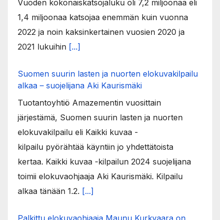
Vuoden kokonaiskatsojaluku oli 7,2 miljoonaa eli
1,4 miljoonaa katsojaa enemmän kuin vuonna
2022 ja noin kaksinkertainen vuosien 2020 ja
2021 lukuihin
[...]
Suomen suurin lasten ja nuorten elokuvakilpailu
alkaa – suojelijana Aki Kaurismäki
Tuotantoyhtiö Amazementin vuosittain
järjestämä, Suomen suurin lasten ja nuorten
elokuvakilpailu eli Kaikki kuvaa -
kilpailu pyörähtää käyntiin jo yhdettätoista
kertaa. Kaikki kuvaa -kilpailun 2024 suojelijana
toimii elokuvaohjaaja Aki Kaurismäki. Kilpailu
alkaa tänään 1.2.
[...]
Palkittu elokuvaohjaaja Maunu Kurkvaara on