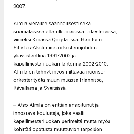
2007.
Almila vierailee säännöllisesti sekä
suomalaisissa että ulkomaisissa orkestereissa,
viimeksi Kiinassa Qingdaossa. Hän toimi
Sibelius-Akatemian orkesterinjohdon
yliassistenttina 1991-2002 ja
kapellimestariluokan lehtorina 2002-2010.
Almila on tehnyt myös mittavaa nuoriso-
orkesterityötä muun muassa Irlannissa,
Itävallassa ja Sveitsissä.
– Atso Almila on erittäin ansioitunut ja
innostava kouluttaja, joka vaalii
kapellimestariluokan perinteitä mutta myös
kehittää opetusta muuttuvien tarpeiden