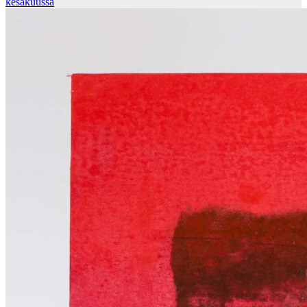
kesäkuussa