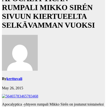
RUMPALI MIKKO SIRÉN
SIVUUN KIERTUEELTA
SELKÄVAMMAN VUOKSI
By
kerttuvali
May 26, 2015
Apocalyptica -yhtyeen rumpali Mikko Sirén on joutunut toistaiseksi