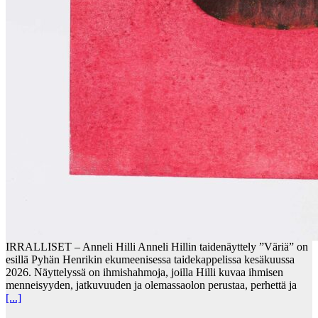
IRRALLISET – Anneli Hilli Anneli Hillin taidenäyttely ”Väriä” on
esillä Pyhän Henrikin ekumeenisessa taidekappelissa kesäkuussa
2026. Näyttelyssä on ihmishahmoja, joilla Hilli kuvaa ihmisen
menneisyyden, jatkuvuuden ja olemassaolon perustaa, perhettä ja
[...]