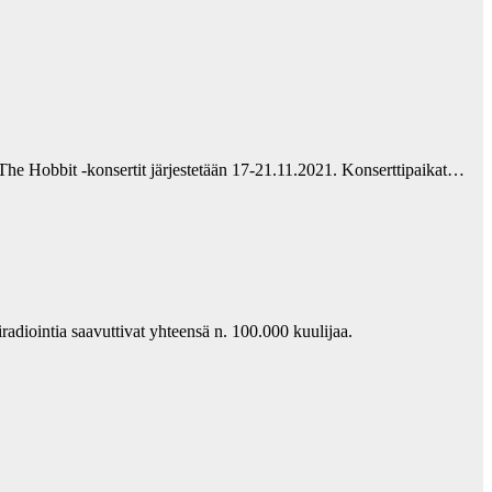
he Hobbit -konsertit järjestetään 17-21.11.2021. Konserttipaikat…
adiointia saavuttivat yhteensä n. 100.000 kuulijaa.