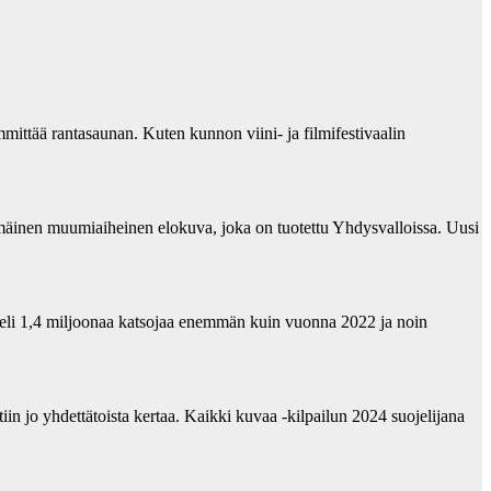
ittää rantasaunan. Kuten kunnon viini- ja filmifestivaalin
mäinen muumiaiheinen elokuva, joka on tuotettu Yhdysvalloissa. Uusi
eli 1,4 miljoonaa katsojaa enemmän kuin vuonna 2022 ja noin
in jo yhdettätoista kertaa. Kaikki kuvaa -kilpailun 2024 suojelijana