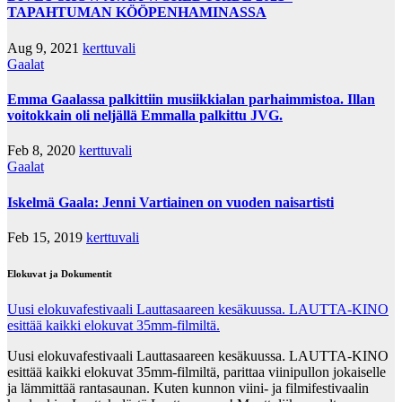
TAPAHTUMAN KÖÖPENHAMINASSA
Aug 9, 2021
kerttuvali
Gaalat
Emma Gaalassa palkittiin musiikkialan parhaimmistoa. Illan
voitokkain oli neljällä Emmalla palkittu JVG.
Feb 8, 2020
kerttuvali
Gaalat
Iskelmä Gaala: Jenni Vartiainen on vuoden naisartisti
Feb 15, 2019
kerttuvali
Elokuvat ja Dokumentit
Uusi elokuvafestivaali Lauttasaareen kesäkuussa. LAUTTA-KINO
esittää kaikki elokuvat 35mm-filmiltä.
Uusi elokuvafestivaali Lauttasaareen kesäkuussa. LAUTTA-KINO
esittää kaikki elokuvat 35mm-filmiltä, parittaa viinipullon jokaiselle
ja lämmittää rantasaunan. Kuten kunnon viini- ja filmifestivaalin