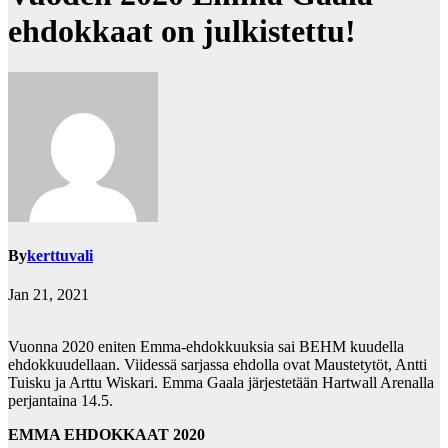
ehdokkaat on julkistettu!
By
kerttuvali
Jan 21, 2021
Vuonna 2020 eniten Emma-ehdokkuuksia sai BEHM kuudella
ehdokkuudellaan. Viidessä sarjassa ehdolla ovat Maustetytöt, Antti
Tuisku ja Arttu Wiskari. Emma Gaala järjestetään Hartwall Arenalla
perjantaina 14.5.
EMMA EHDOKKAAT 2020