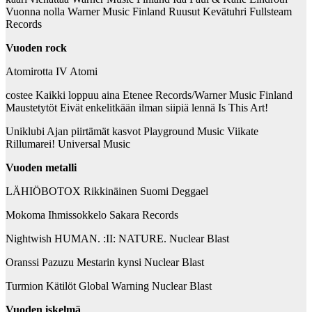
Vuonna nolla Warner Music Finland Ruusut Kevätuhri Fullsteam
Records
Vuoden rock
Atomirotta IV Atomi
costee Kaikki loppuu aina Etenee Records/Warner Music Finland
Maustetytöt Eivät enkelitkään ilman siipiä lennä Is This Art!
Uniklubi Ajan piirtämät kasvot Playground Music Viikate
Rillumarei! Universal Music
Vuoden metalli
LÄHIÖBOTOX Rikkinäinen Suomi Deggael
Mokoma Ihmissokkelo Sakara Records
Nightwish HUMAN. :II: NATURE. Nuclear Blast
Oranssi Pazuzu Mestarin kynsi Nuclear Blast
Turmion Kätilöt Global Warning Nuclear Blast
Vuoden iskelmä