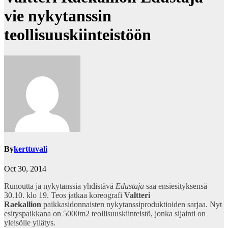
vie nykytanssin
teollisuuskiinteistöön
By
kerttuvali
Oct 30, 2014
Runoutta ja nykytanssia yhdistävä
Edustaja
saa ensiesityksensä
30.10. klo 19. Teos jatkaa koreografi
Valtteri
Raekallion
paikkasidonnaisten nykytanssiproduktioiden sarjaa. Nyt
esityspaikkana on 5000m2 teollisuuskiinteistö, jonka sijainti on
yleisölle yllätys.