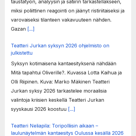
taustatyön, analyysin ja satiirin tarkastellakseen,
miksi poliittinen reagointi on jäänyt ristiriitaiseksi ja
varovaiseksi tilanteen vakavuuteen nähden.
Gazan
[...]
Teatteri Jurkan syksyn 2026 ohjelmisto on
julkistettu
Syksyn kotimaisena kantaesityksenä nähdään
Mitä tapahtui Oliverille?. Kuvassa Lotta Kaihua ja
Olli Riipinen. Kuva: Marko Mäkinen Teatteri
Jurkan syksy 2026 tarkastelee moraalisia
valintoja kriisien keskellä Teatteri Jurkan
syyskausi 2026 koostuu
[...]
Teatteri Neliapila: Toripolliisin aikaan –
laulunäytelmän kantaesitys Oulussa kesällä 2026