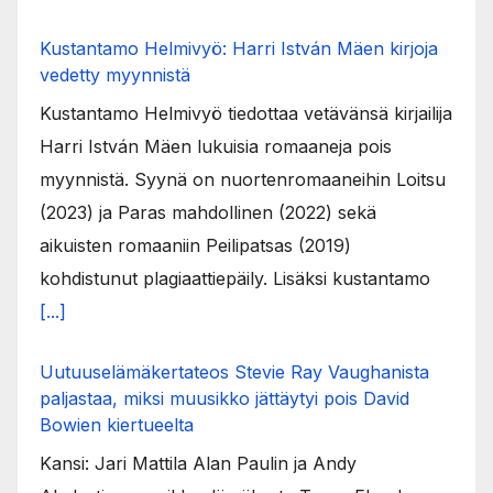
Kustantamo Helmivyö: Harri István Mäen kirjoja
vedetty myynnistä
Kustantamo Helmivyö tiedottaa vetävänsä kirjailija
Harri István Mäen lukuisia romaaneja pois
myynnistä. Syynä on nuortenromaaneihin Loitsu
(2023) ja Paras mahdollinen (2022) sekä
aikuisten romaaniin Peilipatsas (2019)
kohdistunut plagiaattiepäily. Lisäksi kustantamo
[...]
Uutuuselämäkertateos Stevie Ray Vaughanista
paljastaa, miksi muusikko jättäytyi pois David
Bowien kiertueelta
Kansi: Jari Mattila Alan Paulin ja Andy