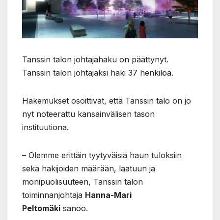
Tanssin talon johtajahaku on päättynyt.
Tanssin talon johtajaksi haki 37 henkilöä.
Hakemukset osoittivat, että Tanssin talo on jo
nyt noteerattu kansainvälisen tason
instituutiona.
– Olemme erittäin tyytyväisiä haun tuloksiin
sekä hakijoiden määrään, laatuun ja
monipuolisuuteen, Tanssin talon
toiminnanjohtaja
Hanna-Mari
Peltomäki
sanoo.