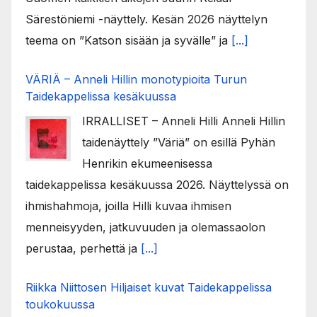
Särestöniemi -näyttely. Kesän 2026 näyttelyn
teema on ”Katson sisään ja syvälle” ja
[...]
VÄRIÄ – Anneli Hillin monotypioita Turun
Taidekappelissa kesäkuussa
IRRALLISET – Anneli Hilli Anneli Hillin
taidenäyttely ”Väriä” on esillä Pyhän
Henrikin ekumeenisessa
taidekappelissa kesäkuussa 2026. Näyttelyssä on
ihmishahmoja, joilla Hilli kuvaa ihmisen
menneisyyden, jatkuvuuden ja olemassaolon
perustaa, perhettä ja
[...]
Riikka Niittosen Hiljaiset kuvat Taidekappelissa
toukokuussa