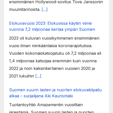
ensimmäinen Hollywood-sovitus Tove Janssonin
muumitarinoista.
[...]
Elokuvavuosi 2023: Elokuvissa käytiin viime
vuonna 7,2 miljoonaa kertaa ympäri Suomen
2023 oli kuluvan vuosikymmenen ensimmäinen
vuosi ilman minkäänlaisia koronarajoituksia.
Vuoden kokonaiskatsojaluku oli 7,2 miljoonaa eli
1,4 miljoonaa katsojaa enemmän kuin vuonna
2022 ja noin kaksinkertainen vuosien 2020 ja
2021 lukuihin
[...]
Suomen suurin lasten ja nuorten elokuvakilpailu
alkaa – suojelijana Aki Kaurismäki
Tuotantoyhtiö Amazementin vuosittain
järjestämä, Suomen suurin lasten ja nuorten