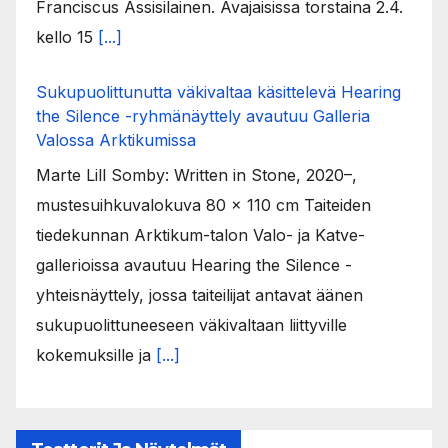
Franciscus Assisilainen. Avajaisissa torstaina 2.4.
kello 15
[...]
Sukupuolittunutta väkivaltaa käsittelevä Hearing
the Silence -ryhmänäyttely avautuu Galleria
Valossa Arktikumissa
Marte Lill Somby: Written in Stone, 2020–,
mustesuihkuvalokuva 80 x 110 cm Taiteiden
tiedekunnan Arktikum-talon Valo- ja Katve-
gallerioissa avautuu Hearing the Silence -
yhteisnäyttely, jossa taiteilijat antavat äänen
sukupuolittuneeseen väkivaltaan liittyville
kokemuksille ja
[...]