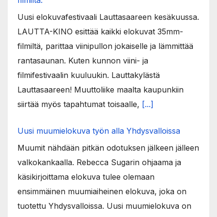
Uusi elokuvafestivaali Lauttasaareen kesäkuussa.
LAUTTA-KINO esittää kaikki elokuvat 35mm-
filmiltä, parittaa viinipullon jokaiselle ja lämmittää
rantasaunan. Kuten kunnon viini- ja
filmifestivaalin kuuluukin. Lauttakylästä
Lauttasaareen! Muuttoliike maalta kaupunkiin
siirtää myös tapahtumat toisaalle,
[...]
Uusi muumielokuva työn alla Yhdysvalloissa
Muumit nähdään pitkän odotuksen jälkeen jälleen
valkokankaalla. Rebecca Sugarin ohjaama ja
käsikirjoittama elokuva tulee olemaan
ensimmäinen muumiaiheinen elokuva, joka on
tuotettu Yhdysvalloissa. Uusi muumielokuva on