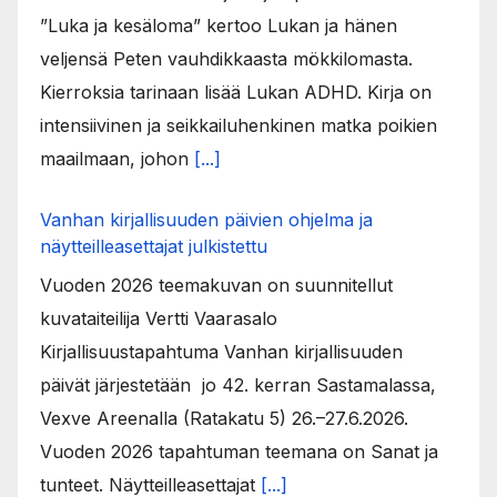
”Luka ja kesäloma” kertoo Lukan ja hänen
veljensä Peten vauhdikkaasta mökkilomasta.
Kierroksia tarinaan lisää Lukan ADHD. Kirja on
intensiivinen ja seikkailuhenkinen matka poikien
maailmaan, johon
[...]
Vanhan kirjallisuuden päivien ohjelma ja
näytteilleasettajat julkistettu
Vuoden 2026 teemakuvan on suunnitellut
kuvataiteilija Vertti Vaarasalo
Kirjallisuustapahtuma Vanhan kirjallisuuden
päivät järjestetään jo 42. kerran Sastamalassa,
Vexve Areenalla (Ratakatu 5) 26.–27.6.2026.
Vuoden 2026 tapahtuman teemana on Sanat ja
tunteet. Näytteilleasettajat
[...]