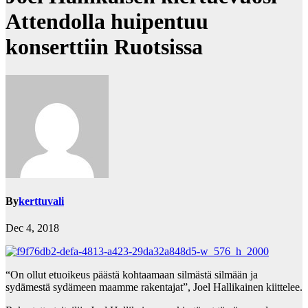
Attendolla huipentuu
konserttiin Ruotsissa
By
kerttuvali
Dec 4, 2018
“On ollut etuoikeus päästä kohtaamaan silmästä silmään ja
sydämestä sydämeen maamme rakentajat”, Joel Hallikainen kiittelee.