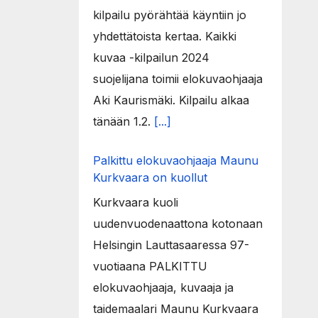
kilpailu pyörähtää käyntiin jo
yhdettätoista kertaa. Kaikki
kuvaa -kilpailun 2024
suojelijana toimii elokuvaohjaaja
Aki Kaurismäki. Kilpailu alkaa
tänään 1.2.
[...]
Palkittu elokuvaohjaaja Maunu
Kurkvaara on kuollut
Kurkvaara kuoli
uudenvuodenaattona kotonaan
Helsingin Lauttasaaressa 97-
vuotiaana PALKITTU
elokuvaohjaaja, kuvaaja ja
taidemaalari Maunu Kurkvaara