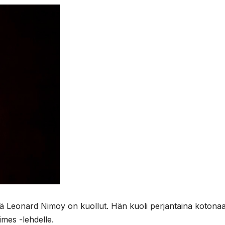
ijä Leonard Nimoy on kuollut. Hän kuoli perjantaina kotona
mes -lehdelle.