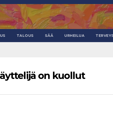
EUS
TALOUS
SÄÄ
URHEILUA
TERVEY
yttelijä on kuollut