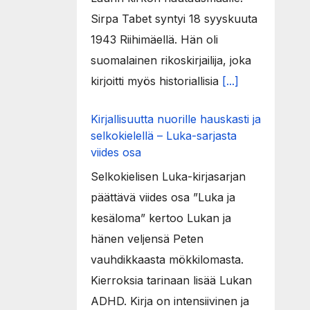
Sirpa Tabet syntyi 18 syyskuuta
1943 Riihimäellä. Hän oli
suomalainen rikoskirjailija, joka
kirjoitti myös historiallisia
[...]
Kirjallisuutta nuorille hauskasti ja
selkokielellä – Luka-sarjasta
viides osa
Selkokielisen Luka-kirjasarjan
päättävä viides osa ”Luka ja
kesäloma” kertoo Lukan ja
hänen veljensä Peten
vauhdikkaasta mökkilomasta.
Kierroksia tarinaan lisää Lukan
ADHD. Kirja on intensiivinen ja