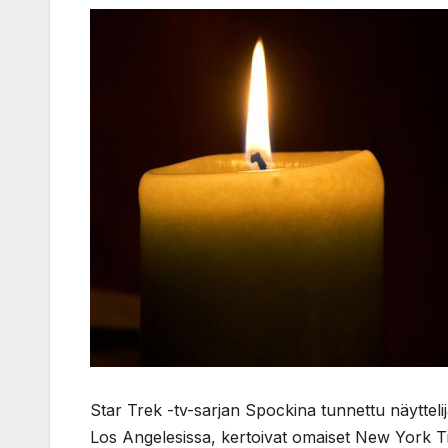
Star Trek -tv-sarjan Spockina tunnettu näyttel
Los Angelesissa, kertoivat omaiset New York Ti