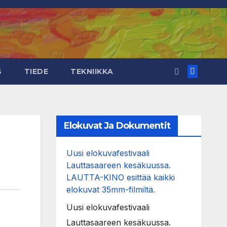
S
TIEDE
TEKNIIKKA
Elokuvat Ja Dokumentit
Uusi elokuvafestivaali
Lauttasaareen kesäkuussa.
LAUTTA-KINO esittää kaikki
elokuvat 35mm-filmiltä.
Uusi elokuvafestivaali
Lauttasaareen kesäkuussa.