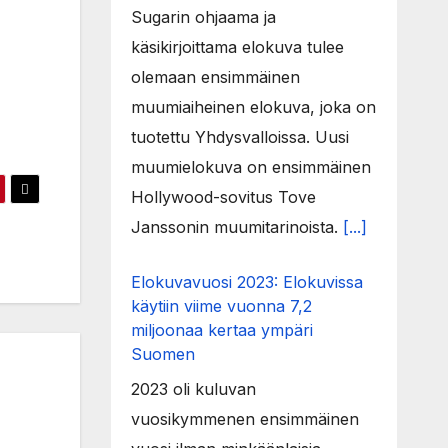
Sugarin ohjaama ja
käsikirjoittama elokuva tulee
olemaan ensimmäinen
muumiaiheinen elokuva, joka on
tuotettu Yhdysvalloissa. Uusi
muumielokuva on ensimmäinen
Hollywood-sovitus Tove
Janssonin muumitarinoista.
[...]
Elokuvavuosi 2023: Elokuvissa
käytiin viime vuonna 7,2
miljoonaa kertaa ympäri
Suomen
2023 oli kuluvan
vuosikymmenen ensimmäinen