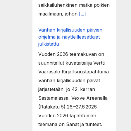
seikkailuhenkinen matka poikien
maailmaan, johon
[...]
Vanhan kirjallisuuden päivien
ohjelma ja näytteilleasettajat
julkistettu
Vuoden 2026 teemakuvan on
suunnitellut kuvataiteilija Vertti
Vaarasalo Kirjallisuustapahtuma
Vanhan kirjallisuuden päivät
järjestetään jo 42. kerran
Sastamalassa, Vexve Areenalla
(Ratakatu 5) 26.–27.6.2026.
Vuoden 2026 tapahtuman
teemana on Sanat ja tunteet.