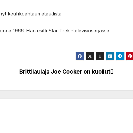
sinyt keuhkoahtaumataudista.
nna 1966. Hän esitti Star Trek -televisiosarjassa
Brittilaulaja Joe Cocker on kuollut