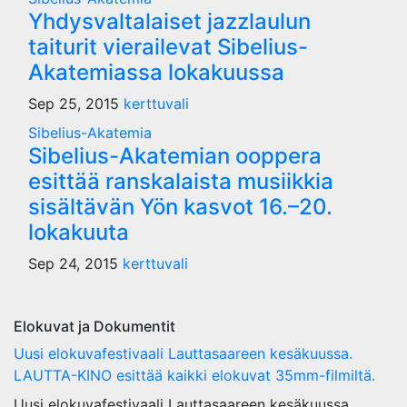
Yhdysvaltalaiset jazzlaulun
taiturit vierailevat Sibelius-
Akatemiassa lokakuussa
Sep 25, 2015
kerttuvali
Sibelius-Akatemia
Sibelius-Akatemian ooppera
esittää ranskalaista musiikkia
sisältävän Yön kasvot 16.–20.
lokakuuta
Sep 24, 2015
kerttuvali
Elokuvat ja Dokumentit
Uusi elokuvafestivaali Lauttasaareen kesäkuussa.
LAUTTA-KINO esittää kaikki elokuvat 35mm-filmiltä.
Uusi elokuvafestivaali Lauttasaareen kesäkuussa.