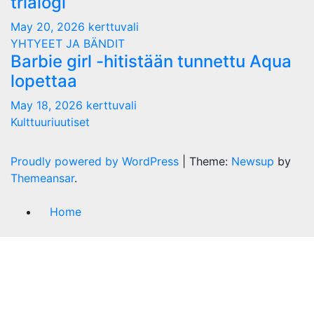
trialogi
May 20, 2026
kerttuvali
YHTYEET JA BÄNDIT
Barbie girl -hitistään tunnettu Aqua
lopettaa
May 18, 2026
kerttuvali
Kulttuuriuutiset
Proudly powered by WordPress
|
Theme:
Newsup
by
Themeansar
.
Home