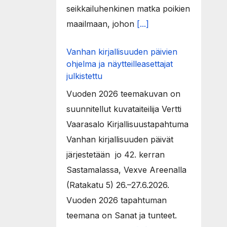
seikkailuhenkinen matka poikien
maailmaan, johon
[...]
Vanhan kirjallisuuden päivien
ohjelma ja näytteilleasettajat
julkistettu
Vuoden 2026 teemakuvan on
suunnitellut kuvataiteilija Vertti
Vaarasalo Kirjallisuustapahtuma
Vanhan kirjallisuuden päivät
järjestetään jo 42. kerran
Sastamalassa, Vexve Areenalla
(Ratakatu 5) 26.–27.6.2026.
Vuoden 2026 tapahtuman
teemana on Sanat ja tunteet.