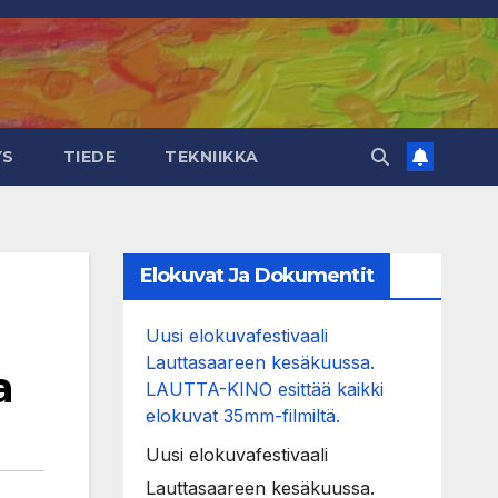
YS
TIEDE
TEKNIIKKA
Elokuvat Ja Dokumentit
Uusi elokuvafestivaali
Lauttasaareen kesäkuussa.
a
LAUTTA-KINO esittää kaikki
elokuvat 35mm-filmiltä.
Uusi elokuvafestivaali
Lauttasaareen kesäkuussa.