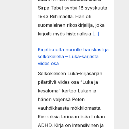
Sirpa Tabet syntyi 18 syyskuuta
1943 Riihimäellä. Hän oli
suomalainen rikoskirjailija, joka
kirjoitti myös historiallisia
[...]
Kirjallisuutta nuorille hauskasti ja
selkokielellä – Luka-sarjasta
viides osa
Selkokielisen Luka-kirjasarjan
päättävä viides osa ”Luka ja
kesäloma” kertoo Lukan ja
hänen veljensä Peten
vauhdikkaasta mökkilomasta.
Kierroksia tarinaan lisää Lukan
ADHD. Kirja on intensiivinen ja