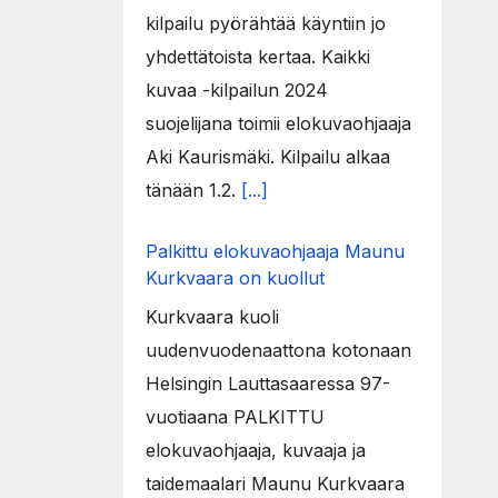
kilpailu pyörähtää käyntiin jo
yhdettätoista kertaa. Kaikki
kuvaa -kilpailun 2024
suojelijana toimii elokuvaohjaaja
Aki Kaurismäki. Kilpailu alkaa
tänään 1.2.
[...]
Palkittu elokuvaohjaaja Maunu
Kurkvaara on kuollut
Kurkvaara kuoli
uudenvuodenaattona kotonaan
Helsingin Lauttasaaressa 97-
vuotiaana PALKITTU
elokuvaohjaaja, kuvaaja ja
taidemaalari Maunu Kurkvaara