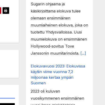
Sugarin ohjaama ja
käsikirjoittama elokuva tulee
olemaan ensimmäinen
muumiaiheinen elokuva, joka on
tuotettu Yhdysvalloissa. Uusi
muumielokuva on ensimmäinen
Hollywood-sovitus Tove
Janssonin muumitarinoista.
[...]
Elokuvavuosi 2023: Elokuvissa
käytiin viime vuonna 7,2
miljoonaa kertaa ympäri
Suomen
2023 oli kuluvan
vuosikymmenen ensimmäinen