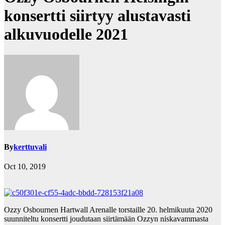
konsertti siirtyy alustavasti
alkuvuodelle 2021
By
kerttuvali
Oct 10, 2019
Ozzy Osbournen Hartwall Arenalle torstaille 20. helmikuuta 2020
suunniteltu konsertti joudutaan siirtämään Ozzyn niskavammasta