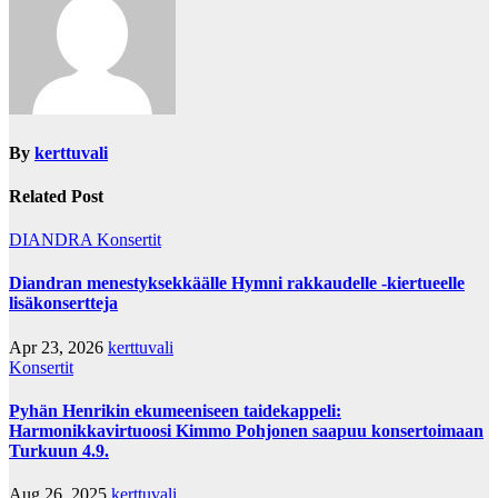
By
kerttuvali
Related Post
DIANDRA
Konsertit
Diandran menestyksekkäälle Hymni rakkaudelle -kiertueelle
lisäkonsertteja
Apr 23, 2026
kerttuvali
Konsertit
Pyhän Henrikin ekumeeniseen taidekappeli:
Harmonikkavirtuoosi Kimmo Pohjonen saapuu konsertoimaan
Turkuun 4.9.
Aug 26, 2025
kerttuvali