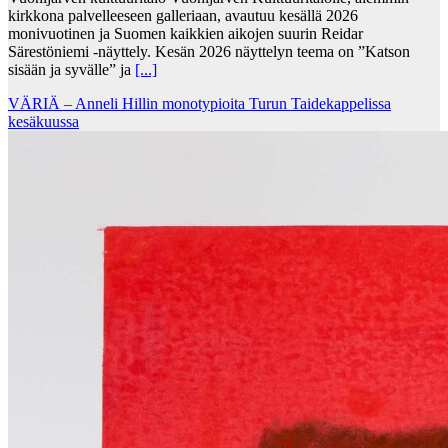
kirkkona palvelleeseen galleriaan, avautuu kesällä 2026
monivuotinen ja Suomen kaikkien aikojen suurin Reidar
Särestöniemi -näyttely. Kesän 2026 näyttelyn teema on ”Katson
sisään ja syvälle” ja
[...]
VÄRIÄ – Anneli Hillin monotypioita Turun Taidekappelissa
kesäkuussa