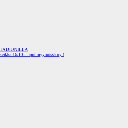
STADIONILLA
keikka 16.10 – liput myynnissä nyt!