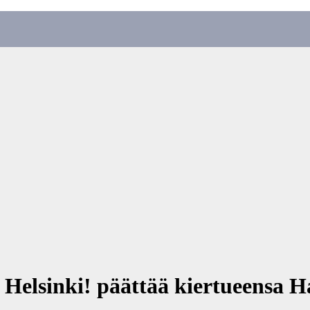
Helsinki! päättää kiertueensa H