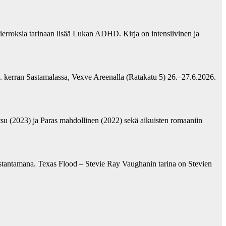
erroksia tarinaan lisää Lukan ADHD. Kirja on intensiivinen ja
2. kerran Sastamalassa, Vexve Areenalla (Ratakatu 5) 26.–27.6.2026.
su (2023) ja Paras mahdollinen (2022) sekä aikuisten romaaniin
ustantamana. Texas Flood – Stevie Ray Vaughanin tarina on Stevien