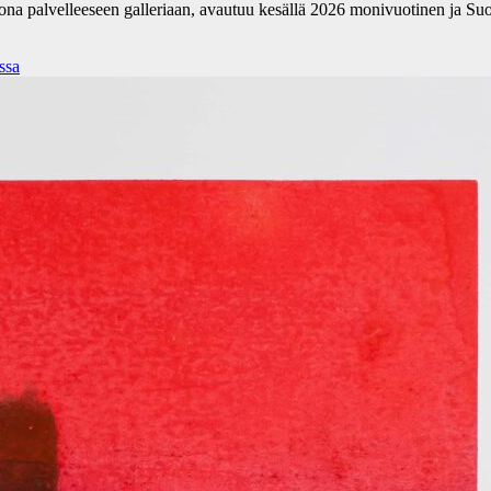
kona palvelleeseen galleriaan, avautuu kesällä 2026 monivuotinen ja Su
ssa