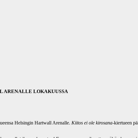
LL ARENALLE LOKAKUUSSA
tueensa Helsingin Hartwall Arenalle.
Kiitos ei ole kirosana
-kiertueen pä