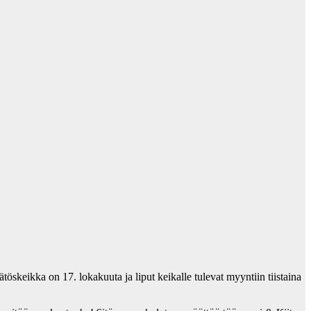
ätöskeikka on 17. lokakuuta ja liput keikalle tulevat myyntiin tiistaina