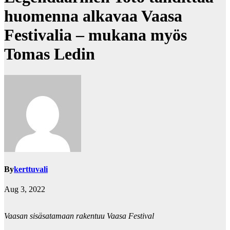
huomenna alkavaa Vaasa
Festivalia – mukana myös
Tomas Ledin
By
kerttuvali
Aug 3, 2022
Vaasan sisäsatamaan rakentuu Vaasa Festival