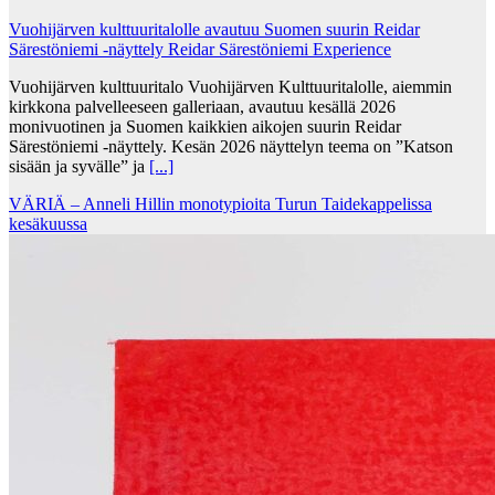
Vuohijärven kulttuuritalolle avautuu Suomen suurin Reidar
Särestöniemi -näyttely Reidar Särestöniemi Experience
Vuohijärven kulttuuritalo Vuohijärven Kulttuuritalolle, aiemmin
kirkkona palvelleeseen galleriaan, avautuu kesällä 2026
monivuotinen ja Suomen kaikkien aikojen suurin Reidar
Särestöniemi -näyttely. Kesän 2026 näyttelyn teema on ”Katson
sisään ja syvälle” ja
[...]
VÄRIÄ – Anneli Hillin monotypioita Turun Taidekappelissa
kesäkuussa