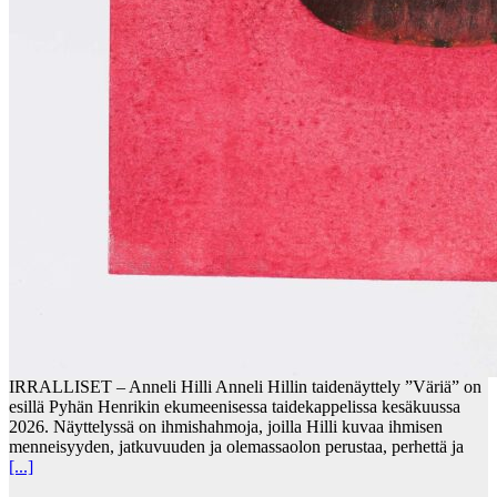
IRRALLISET – Anneli Hilli Anneli Hillin taidenäyttely ”Väriä” on
esillä Pyhän Henrikin ekumeenisessa taidekappelissa kesäkuussa
2026. Näyttelyssä on ihmishahmoja, joilla Hilli kuvaa ihmisen
menneisyyden, jatkuvuuden ja olemassaolon perustaa, perhettä ja
[...]