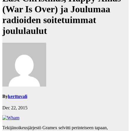
(War Is Over) ja Joulumaa
radioiden soitetuimmat
joululaulut
By
kerttuvali
Dec 22, 2015
Tekijänoikeusjärjestö Gramex selvitti perinteiseen tapaan,