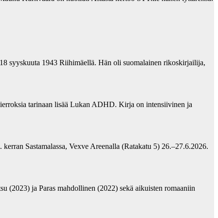
18 syyskuuta 1943 Riihimäellä. Hän oli suomalainen rikoskirjailija,
erroksia tarinaan lisää Lukan ADHD. Kirja on intensiivinen ja
2. kerran Sastamalassa, Vexve Areenalla (Ratakatu 5) 26.–27.6.2026.
su (2023) ja Paras mahdollinen (2022) sekä aikuisten romaaniin