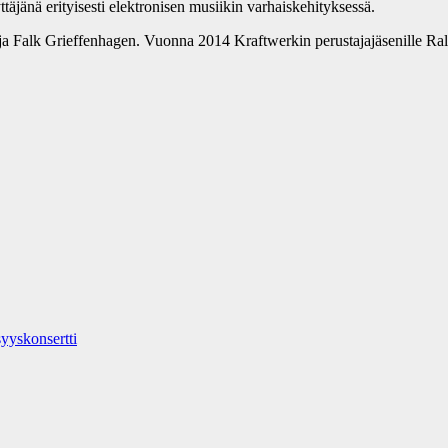
jänä erityisesti elektronisen musiikin varhaiskehityksessä.
a Falk Grieffenhagen. Vuonna 2014 Kraftwerkin perustajajäsenille Ralf 
yyskonsertti