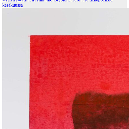
kesäkuussa