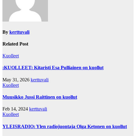
By
kerttuvali
Related Post
Kuolleet
:KUOLLEET: Kitaristi Esa Pulliainen on kuollut
May 31, 2026
kerttuvali
Kuolleet
Muusikko Jussi Raittinen on kuollut
Feb 14, 2024
kerttuvali
Kuolleet
YLEISRADIO: Ylen radiojuontaja Olga Ketonen on kuollut