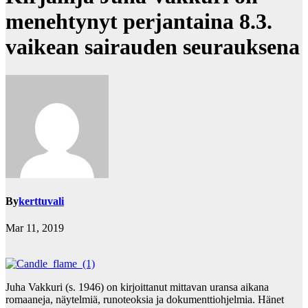
menehtynyt perjantaina 8.3.
vaikean sairauden seurauksena
By
kerttuvali
Mar 11, 2019
Juha Vakkuri (s. 1946) on kirjoittanut mittavan uransa aikana
romaaneja, näytelmiä, runoteoksia ja dokumenttiohjelmia. Hänet