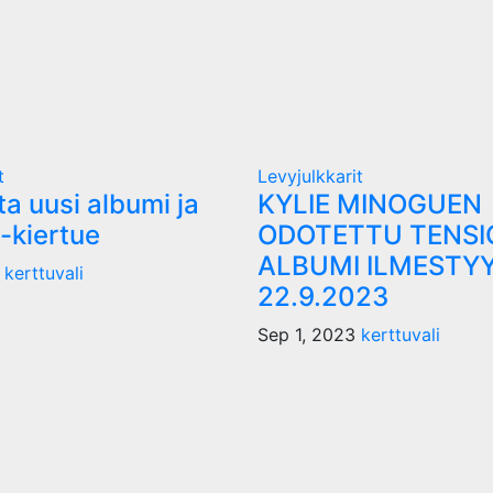
t
Levyjulkkarit
a uusi albumi ja
KYLIE MINOGUEN
kiertue
ODOTETTU TENSI
ALBUMI ILMESTY
3
kerttuvali
22.9.2023
Sep 1, 2023
kerttuvali