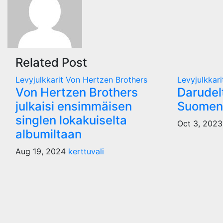
Related Post
Levyjulkkarit
Von Hertzen Brothers
Levyjulkkari
Von Hertzen Brothers
Darudelt
julkaisi ensimmäisen
Suomen-
singlen lokakuiselta
Oct 3, 202
albumiltaan
Aug 19, 2024
kerttuvali