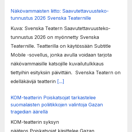
Näkövammaisten liitto: Saavutettavuusteko-
tunnustus 2026 Svenska Teaternille
Kuva: Svenska Teatern Saavutettavuusteko-
tunnustus 2026 on myönnetty Svenska
Teaternille. Teatterilla on käytössään Subtitle
Mobile -sovellus, jonka avulla voidaan tarjota
näkövammaisille katsojille kuvailutulkkaus
tiettyihin esityksiin päivittäin. Svenska Teatern on
edelläkävijä teatterin
[...]
KOM-teatterin Poiskatsojat tarkastelee
suomalaisten poliitikkojen valintoja Gazan
tragedian äärellä
KOM-teatterin syksyn
pääteos Poiskatsojat käsittelee Gazan