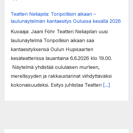
Teatteri Neliapila: Toripolliisin aikaan –
laulunäytelmän kantaesitys Oulussa kesällä 2026
Kuvaaja: Jaani Föhr Teatteri Neliapilan uusi
laulunäytelmä Toripolliisin aikaan saa
kantaesityksensä Oulun Hupisaarten
kesäteatterissa lauantaina 6.6.2026 klo 19.00.
Näytelmä yhdistää oululaisen murteen,
merellisyyden ja rakkaustarinat viihdyttäväksi
kokonaisuudeksi. Esitys juhlistaa Teatteri
[...]