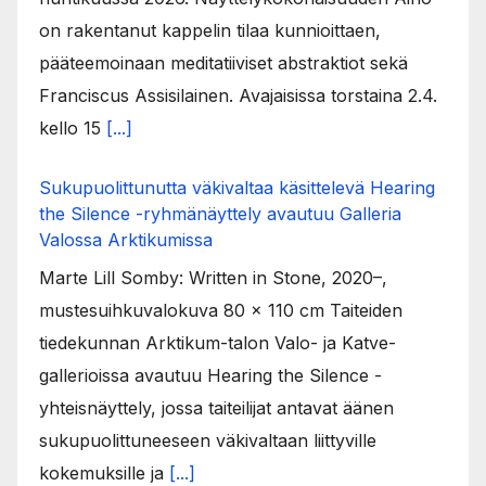
on rakentanut kappelin tilaa kunnioittaen,
pääteemoinaan meditatiiviset abstraktiot sekä
Franciscus Assisilainen. Avajaisissa torstaina 2.4.
kello 15
[...]
Sukupuolittunutta väkivaltaa käsittelevä Hearing
the Silence -ryhmänäyttely avautuu Galleria
Valossa Arktikumissa
Marte Lill Somby: Written in Stone, 2020–,
mustesuihkuvalokuva 80 x 110 cm Taiteiden
tiedekunnan Arktikum-talon Valo- ja Katve-
gallerioissa avautuu Hearing the Silence -
yhteisnäyttely, jossa taiteilijat antavat äänen
sukupuolittuneeseen väkivaltaan liittyville
kokemuksille ja
[...]