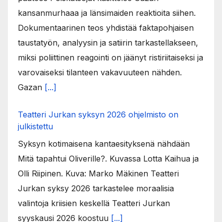
kansanmurhaaa ja länsimaiden reaktioita siihen.
Dokumentaarinen teos yhdistää faktapohjaisen
taustatyön, analyysin ja satiirin tarkastellakseen,
miksi poliittinen reagointi on jäänyt ristiriitaiseksi ja
varovaiseksi tilanteen vakavuuteen nähden.
Gazan
[...]
Teatteri Jurkan syksyn 2026 ohjelmisto on
julkistettu
Syksyn kotimaisena kantaesityksenä nähdään
Mitä tapahtui Oliverille?. Kuvassa Lotta Kaihua ja
Olli Riipinen. Kuva: Marko Mäkinen Teatteri
Jurkan syksy 2026 tarkastelee moraalisia
valintoja kriisien keskellä Teatteri Jurkan
syyskausi 2026 koostuu
[...]