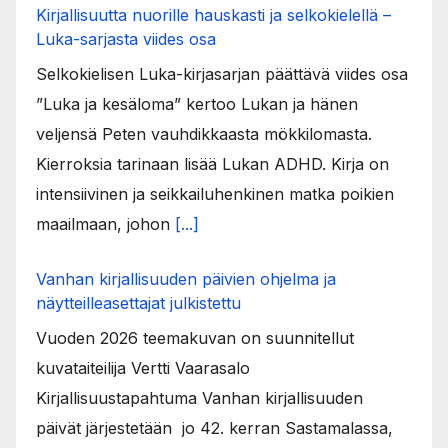
Kirjallisuutta nuorille hauskasti ja selkokielellä –
Luka-sarjasta viides osa
Selkokielisen Luka-kirjasarjan päättävä viides osa
”Luka ja kesäloma” kertoo Lukan ja hänen
veljensä Peten vauhdikkaasta mökkilomasta.
Kierroksia tarinaan lisää Lukan ADHD. Kirja on
intensiivinen ja seikkailuhenkinen matka poikien
maailmaan, johon
[...]
Vanhan kirjallisuuden päivien ohjelma ja
näytteilleasettajat julkistettu
Vuoden 2026 teemakuvan on suunnitellut
kuvataiteilija Vertti Vaarasalo
Kirjallisuustapahtuma Vanhan kirjallisuuden
päivät järjestetään jo 42. kerran Sastamalassa,