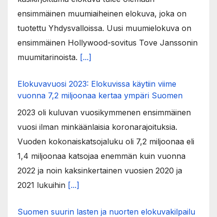
ensimmäinen muumiaiheinen elokuva, joka on
tuotettu Yhdysvalloissa. Uusi muumielokuva on
ensimmäinen Hollywood-sovitus Tove Janssonin
muumitarinoista.
[...]
Elokuvavuosi 2023: Elokuvissa käytiin viime
vuonna 7,2 miljoonaa kertaa ympäri Suomen
2023 oli kuluvan vuosikymmenen ensimmäinen
vuosi ilman minkäänlaisia koronarajoituksia.
Vuoden kokonaiskatsojaluku oli 7,2 miljoonaa eli
1,4 miljoonaa katsojaa enemmän kuin vuonna
2022 ja noin kaksinkertainen vuosien 2020 ja
2021 lukuihin
[...]
Suomen suurin lasten ja nuorten elokuvakilpailu