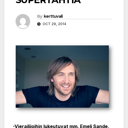
By
kerttuvali
OCT 29, 2014
-Vierailijoihin lukeutuvat mm. Emeli Sande,