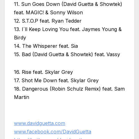
11. Sun Goes Down (David Guetta & Showtek)
feat. MAGIC! & Sonny Wilson
12. S.T.O.P feat. Ryan Tedder
13. I´ll Keep Loving You feat. Jaymes Young &
Birdy
14. The Whisperer feat. Sia
15. Bad (David Guetta & Showtek) feat. Vassy
16. Rise feat. Skylar Grey
17. Shot Me Down feat. Skylar Grey
18. Dangerous (Robin Schulz Remix) feat. Sam
Martin
www.davidguetta.com
www.facebook.com/DavidGuetta