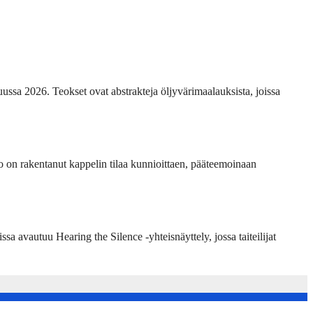
ussa 2026. Teokset ovat abstrakteja öljyvärimaalauksista, joissa
 on rakentanut kappelin tilaa kunnioittaen, pääteemoinaan
 avautuu Hearing the Silence -yhteisnäyttely, jossa taiteilijat