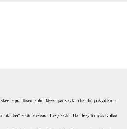
keelle poliittisen laululiikkeen parista, kun hän liittyi Agit Prop -
a tukuttaa” voitti television Levyraadin. Hän levytti myös Kollaa