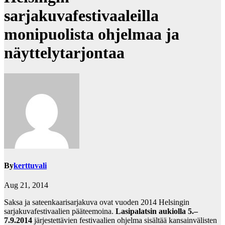
sarjakuvafestivaaleilla
monipuolista ohjelmaa ja
näyttelytarjontaa
By
kerttuvali
Aug 21, 2014
Saksa ja sateenkaarisarjakuva ovat vuoden 2014 Helsingin
sarjakuvafestivaalien pääteemoina.
Lasipalatsin aukiolla 5.–
7.9.2014
järjestettävien festivaalien ohjelma sisältää kansainvälisten