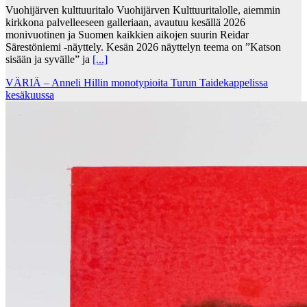
Vuohijärven kulttuuritalo Vuohijärven Kulttuuritalolle, aiemmin
kirkkona palvelleeseen galleriaan, avautuu kesällä 2026
monivuotinen ja Suomen kaikkien aikojen suurin Reidar
Särestöniemi -näyttely. Kesän 2026 näyttelyn teema on ”Katson
sisään ja syvälle” ja
[...]
VÄRIÄ – Anneli Hillin monotypioita Turun Taidekappelissa
kesäkuussa