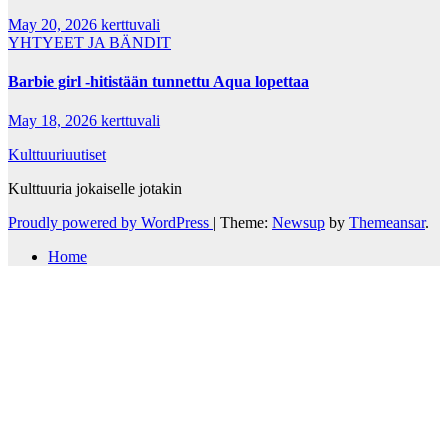
May 20, 2026
kerttuvali
YHTYEET JA BÄNDIT
Barbie girl -hitistään tunnettu Aqua lopettaa
May 18, 2026
kerttuvali
Kulttuuriuutiset
Kulttuuria jokaiselle jotakin
Proudly powered by WordPress
|
Theme:
Newsup
by
Themeansar
.
Home