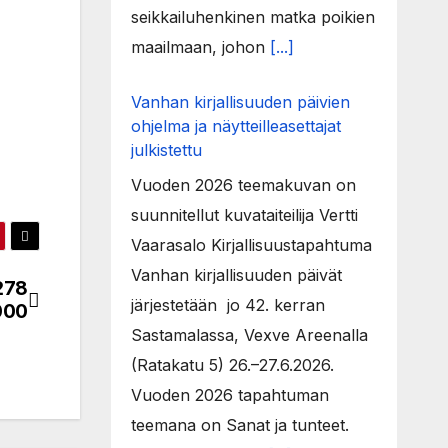
seikkailuhenkinen matka poikien
maailmaan, johon
[...]
Vanhan kirjallisuuden päivien
ohjelma ja näytteilleasettajat
julkistettu
Vuoden 2026 teemakuvan on
suunnitellut kuvataiteilija Vertti
Vaarasalo Kirjallisuustapahtuma
Vanhan kirjallisuuden päivät
 278
järjestetään jo 42. kerran
000
Sastamalassa, Vexve Areenalla
(Ratakatu 5) 26.–27.6.2026.
Vuoden 2026 tapahtuman
teemana on Sanat ja tunteet.