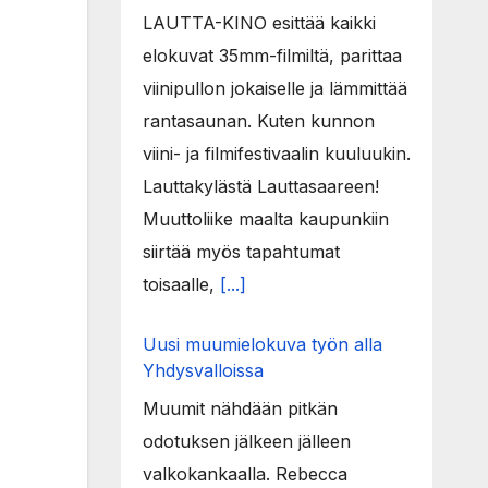
LAUTTA-KINO esittää kaikki
elokuvat 35mm-filmiltä, parittaa
viinipullon jokaiselle ja lämmittää
rantasaunan. Kuten kunnon
viini- ja filmifestivaalin kuuluukin.
Lauttakylästä Lauttasaareen!
Muuttoliike maalta kaupunkiin
siirtää myös tapahtumat
toisaalle,
[...]
Uusi muumielokuva työn alla
Yhdysvalloissa
Muumit nähdään pitkän
odotuksen jälkeen jälleen
valkokankaalla. Rebecca