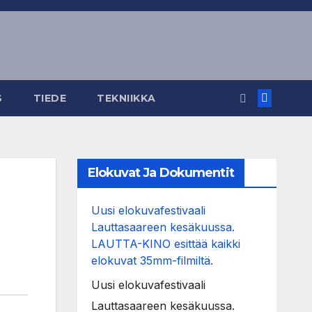
S
TIEDE
TEKNIIKKA
Elokuvat Ja Dokumentit
Uusi elokuvafestivaali
Lauttasaareen kesäkuussa.
LAUTTA-KINO esittää kaikki
elokuvat 35mm-filmiltä.
Uusi elokuvafestivaali
Lauttasaareen kesäkuussa.