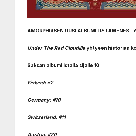
AMORPHIKSEN UUSI ALBUMI LISTAMENEST
Under The Red Cloudille
yhtyeen historian ko
Saksan albumilistalla sijalle 10.
Finland: #2
Germany: #10
Switzerland: #11
Austria: #20