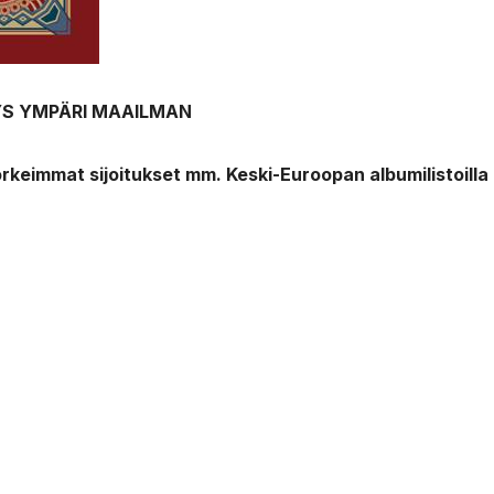
YS YMPÄRI MAAILMAN
rkeimmat sijoitukset mm. Keski-Euroopan albumilistoilla