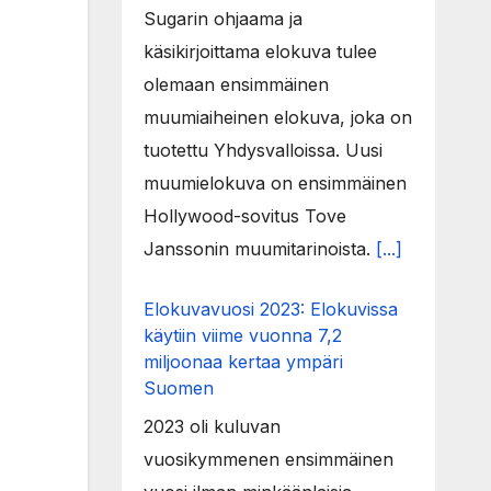
Sugarin ohjaama ja
käsikirjoittama elokuva tulee
olemaan ensimmäinen
muumiaiheinen elokuva, joka on
tuotettu Yhdysvalloissa. Uusi
muumielokuva on ensimmäinen
Hollywood-sovitus Tove
Janssonin muumitarinoista.
[...]
Elokuvavuosi 2023: Elokuvissa
käytiin viime vuonna 7,2
miljoonaa kertaa ympäri
Suomen
2023 oli kuluvan
vuosikymmenen ensimmäinen