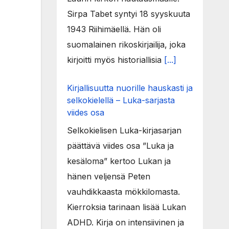
Sirpa Tabet syntyi 18 syyskuuta
1943 Riihimäellä. Hän oli
suomalainen rikoskirjailija, joka
kirjoitti myös historiallisia
[...]
Kirjallisuutta nuorille hauskasti ja
selkokielellä – Luka-sarjasta
viides osa
Selkokielisen Luka-kirjasarjan
päättävä viides osa ”Luka ja
kesäloma” kertoo Lukan ja
hänen veljensä Peten
vauhdikkaasta mökkilomasta.
Kierroksia tarinaan lisää Lukan
ADHD. Kirja on intensiivinen ja