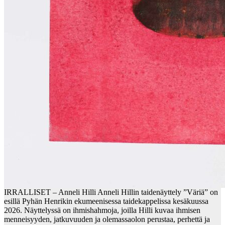
IRRALLISET – Anneli Hilli Anneli Hillin taidenäyttely ”Väriä” on
esillä Pyhän Henrikin ekumeenisessa taidekappelissa kesäkuussa
2026. Näyttelyssä on ihmishahmoja, joilla Hilli kuvaa ihmisen
menneisyyden, jatkuvuuden ja olemassaolon perustaa, perhettä ja