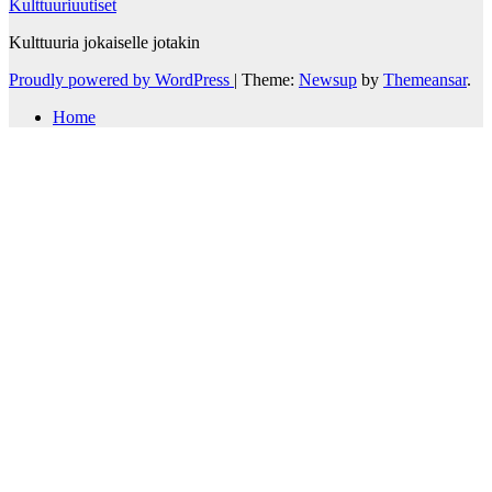
Kulttuuriuutiset
Kulttuuria jokaiselle jotakin
Proudly powered by WordPress
|
Theme:
Newsup
by
Themeansar
.
Home