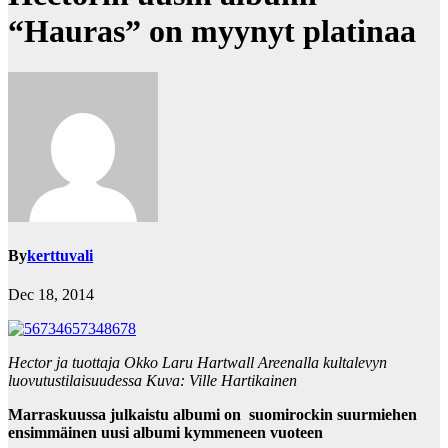
“Hauras” on myynyt platinaa
By
kerttuvali
Dec 18, 2014
Hector ja tuottaja Okko Laru Hartwall Areenalla kultalevyn
luovutustilaisuudessa Kuva: Ville Hartikainen
Marraskuussa julkaistu albumi on suomirockin suurmiehen
ensimmäinen uusi albumi kymmeneen vuoteen