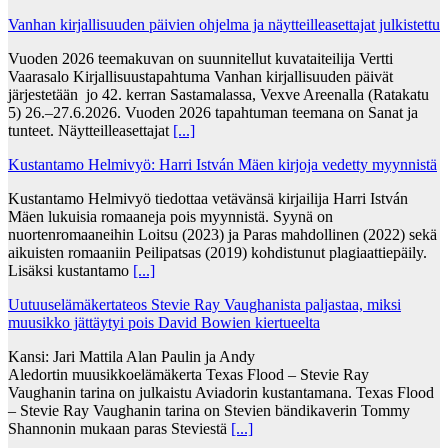
Vanhan kirjallisuuden päivien ohjelma ja näytteilleasettajat julkistettu
Vuoden 2026 teemakuvan on suunnitellut kuvataiteilija Vertti
Vaarasalo Kirjallisuustapahtuma Vanhan kirjallisuuden päivät
järjestetään jo 42. kerran Sastamalassa, Vexve Areenalla (Ratakatu
5) 26.–27.6.2026. Vuoden 2026 tapahtuman teemana on Sanat ja
tunteet. Näytteilleasettajat
[...]
Kustantamo Helmivyö: Harri István Mäen kirjoja vedetty myynnistä
Kustantamo Helmivyö tiedottaa vetävänsä kirjailija Harri István
Mäen lukuisia romaaneja pois myynnistä. Syynä on
nuortenromaaneihin Loitsu (2023) ja Paras mahdollinen (2022) sekä
aikuisten romaaniin Peilipatsas (2019) kohdistunut plagiaattiepäily.
Lisäksi kustantamo
[...]
Uutuuselämäkertateos Stevie Ray Vaughanista paljastaa, miksi
muusikko jättäytyi pois David Bowien kiertueelta
Kansi: Jari Mattila Alan Paulin ja Andy
Aledortin muusikkoelämäkerta Texas Flood – Stevie Ray
Vaughanin tarina on julkaistu Aviadorin kustantamana. Texas Flood
– Stevie Ray Vaughanin tarina on Stevien bändikaverin Tommy
Shannonin mukaan paras Steviestä
[...]