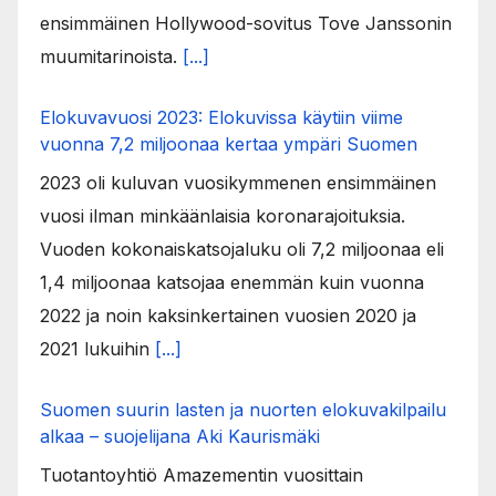
ensimmäinen Hollywood-sovitus Tove Janssonin
muumitarinoista.
[...]
Elokuvavuosi 2023: Elokuvissa käytiin viime
vuonna 7,2 miljoonaa kertaa ympäri Suomen
2023 oli kuluvan vuosikymmenen ensimmäinen
vuosi ilman minkäänlaisia koronarajoituksia.
Vuoden kokonaiskatsojaluku oli 7,2 miljoonaa eli
1,4 miljoonaa katsojaa enemmän kuin vuonna
2022 ja noin kaksinkertainen vuosien 2020 ja
2021 lukuihin
[...]
Suomen suurin lasten ja nuorten elokuvakilpailu
alkaa – suojelijana Aki Kaurismäki
Tuotantoyhtiö Amazementin vuosittain