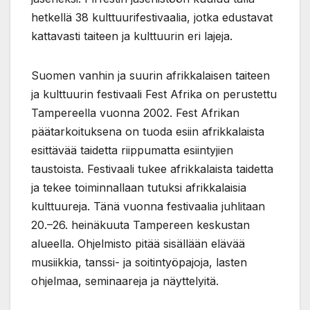
hetkellä 38 kulttuurifestivaalia, jotka edustavat
kattavasti taiteen ja kulttuurin eri lajeja.
Suomen vanhin ja suurin afrikkalaisen taiteen
ja kulttuurin festivaali Fest Afrika on perustettu
Tampereella vuonna 2002. Fest Afrikan
päätarkoituksena on tuoda esiin afrikkalaista
esittävää taidetta riippumatta esiintyjien
taustoista. Festivaali tukee afrikkalaista taidetta
ja tekee toiminnallaan tutuksi afrikkalaisia
kulttuureja. Tänä vuonna festivaalia juhlitaan
20.–26. heinäkuuta Tampereen keskustan
alueella. Ohjelmisto pitää sisällään elävää
musiikkia, tanssi- ja soitintyöpajoja, lasten
ohjelmaa, seminaareja ja näyttelyitä.