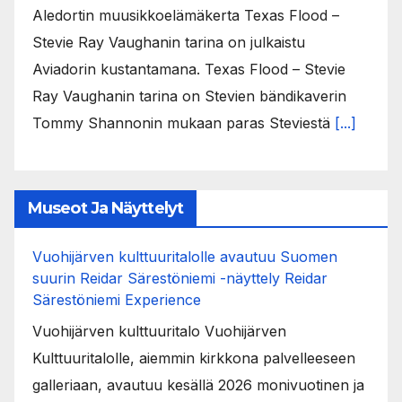
Aledortin muusikkoelämäkerta Texas Flood –
Stevie Ray Vaughanin tarina on julkaistu
Aviadorin kustantamana. Texas Flood – Stevie
Ray Vaughanin tarina on Stevien bändikaverin
Tommy Shannonin mukaan paras Steviestä
[...]
Museot Ja Näyttelyt
Vuohijärven kulttuuritalolle avautuu Suomen
suurin Reidar Särestöniemi -näyttely Reidar
Särestöniemi Experience
Vuohijärven kulttuuritalo Vuohijärven
Kulttuuritalolle, aiemmin kirkkona palvelleeseen
galleriaan, avautuu kesällä 2026 monivuotinen ja