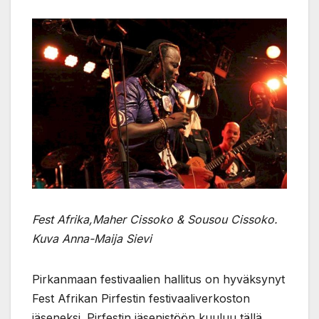
Fest Afrika,Maher Cissoko & Sousou Cissoko.
Kuva Anna-Maija Sievi
Pirkanmaan festivaalien hallitus on hyväksynyt
Fest Afrikan Pirfestin festivaaliverkoston
jäseneksi. Pirfestin jäsenistöön kuuluu tällä