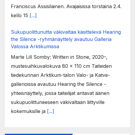
Franciscus Assisilainen. Avajaisissa torstaina 2.4.
kello 15
[...]
Sukupuolittunutta väkivaltaa käsittelevä Hearing
the Silence -ryhmänäyttely avautuu Galleria
Valossa Arktikumissa
Marte Lill Somby: Written in Stone, 2020–,
mustesuihkuvalokuva 80 x 110 cm Taiteiden
tiedekunnan Arktikum-talon Valo- ja Katve-
gallerioissa avautuu Hearing the Silence -
yhteisnäyttely, jossa taiteilijat antavat äänen
sukupuolittuneeseen väkivaltaan liittyville
kokemuksille ja
[...]