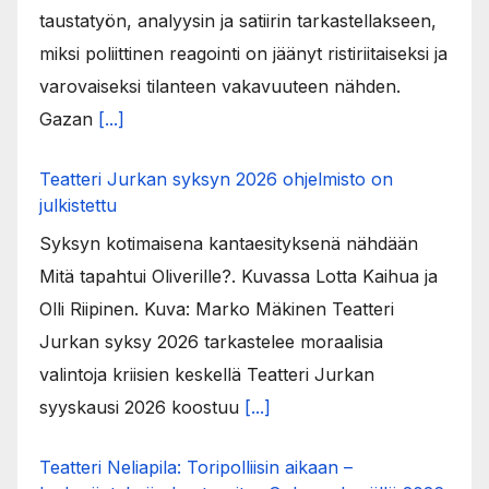
taustatyön, analyysin ja satiirin tarkastellakseen,
miksi poliittinen reagointi on jäänyt ristiriitaiseksi ja
varovaiseksi tilanteen vakavuuteen nähden.
Gazan
[...]
Teatteri Jurkan syksyn 2026 ohjelmisto on
julkistettu
Syksyn kotimaisena kantaesityksenä nähdään
Mitä tapahtui Oliverille?. Kuvassa Lotta Kaihua ja
Olli Riipinen. Kuva: Marko Mäkinen Teatteri
Jurkan syksy 2026 tarkastelee moraalisia
valintoja kriisien keskellä Teatteri Jurkan
syyskausi 2026 koostuu
[...]
Teatteri Neliapila: Toripolliisin aikaan –