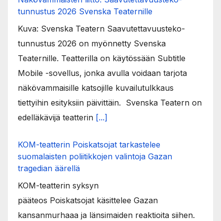
tunnustus 2026 Svenska Teaternille
Kuva: Svenska Teatern Saavutettavuusteko-
tunnustus 2026 on myönnetty Svenska
Teaternille. Teatterilla on käytössään Subtitle
Mobile -sovellus, jonka avulla voidaan tarjota
näkövammaisille katsojille kuvailutulkkaus
tiettyihin esityksiin päivittäin. Svenska Teatern on
edelläkävijä teatterin
[...]
KOM-teatterin Poiskatsojat tarkastelee
suomalaisten poliitikkojen valintoja Gazan
tragedian äärellä
KOM-teatterin syksyn
pääteos Poiskatsojat käsittelee Gazan
kansanmurhaaa ja länsimaiden reaktioita siihen.