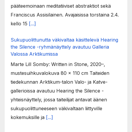
pääteemoinaan meditatiiviset abstraktiot sekä
Franciscus Assisilainen. Avajaisissa torstaina 2.4.
kello 15
[...]
Sukupuolittunutta väkivaltaa käsittelevä Hearing
the Silence -ryhmänäyttely avautuu Galleria
Valossa Arktikumissa
Marte Lill Somby: Written in Stone, 2020–,
mustesuihkuvalokuva 80 x 110 cm Taiteiden
tiedekunnan Arktikum-talon Valo- ja Katve-
gallerioissa avautuu Hearing the Silence -
yhteisnäyttely, jossa taiteilijat antavat äänen
sukupuolittuneeseen väkivaltaan liittyville
kokemuksille ja
[...]