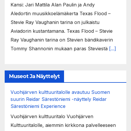
Kansi: Jari Mattila Alan Paulin ja Andy
Aledortin muusikkoelämäkerta Texas Flood –
Stevie Ray Vaughanin tarina on julkaistu
Aviadorin kustantamana. Texas Flood – Stevie
Ray Vaughanin tarina on Stevien bändikaverin
Tommy Shannonin mukaan paras Steviestä
[...]
Museot Ja Näyttelyt
Vuohijärven kulttuuritalolle avautuu Suomen
suurin Reidar Särestöniemi -näyttely Reidar
Särestöniemi Experience
Vuohijärven kulttuuritalo Vuohijärven
Kulttuuritalolle, aiemmin kirkkona palvelleeseen