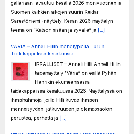
galleriaan, avautuu kesällä 2026 monivuotinen ja
Suomen kaikkien aikojen suurin Reidar
Särestöniemi -näyttely. Kesän 2026 näyttelyn
teema on ”Katson sisään ja syvälle” ja
[...]
VÄRIÄ – Anneli Hillin monotypioita Turun
Taidekappelissa kesäkuussa
IRRALLISET – Anneli Hilli Anneli Hillin
taidenäyttely ”Väriä” on esillä Pyhän
Henrikin ekumeenisessa
taidekappelissa kesäkuussa 2026. Näyttelyssä on
ihmishahmoja, joilla Hilli kuvaa ihmisen
menneisyyden, jatkuvuuden ja olemassaolon
perustaa, perhettä ja
[...]