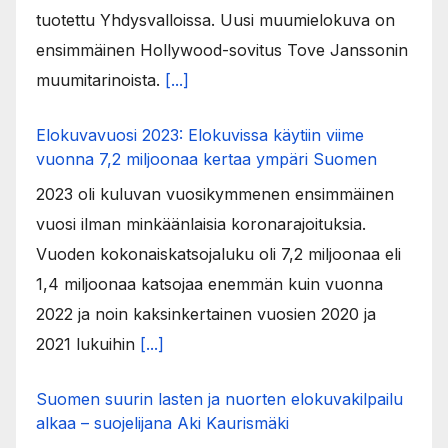
tuotettu Yhdysvalloissa. Uusi muumielokuva on
ensimmäinen Hollywood-sovitus Tove Janssonin
muumitarinoista.
[...]
Elokuvavuosi 2023: Elokuvissa käytiin viime
vuonna 7,2 miljoonaa kertaa ympäri Suomen
2023 oli kuluvan vuosikymmenen ensimmäinen
vuosi ilman minkäänlaisia koronarajoituksia.
Vuoden kokonaiskatsojaluku oli 7,2 miljoonaa eli
1,4 miljoonaa katsojaa enemmän kuin vuonna
2022 ja noin kaksinkertainen vuosien 2020 ja
2021 lukuihin
[...]
Suomen suurin lasten ja nuorten elokuvakilpailu
alkaa – suojelijana Aki Kaurismäki