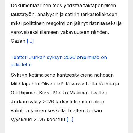
Dokumentaarinen teos yhdistää faktapohjaisen
taustatyön, analyysin ja satiirin tarkastellakseen,
miksi poliittinen reagointi on jäänyt ristiriitaiseksi ja
varovaiseksi tilanteen vakavuuteen nähden.
Gazan
[...]
Teatteri Jurkan syksyn 2026 ohjelmisto on
julkistettu
Syksyn kotimaisena kantaesityksenä nähdään
Mitä tapahtui Oliverille?. Kuvassa Lotta Kaihua ja
Olli Riipinen. Kuva: Marko Mäkinen Teatteri
Jurkan syksy 2026 tarkastelee moraalisia
valintoja kriisien keskellä Teatteri Jurkan
syyskausi 2026 koostuu
[...]