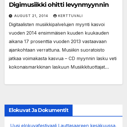
Digimusiikki ohitti levynmyynnin
AUGUST 21, 2014
KERTTUVALI
Digitaalisten musiikkipalvelujen myynti kasvoi
vuoden 2014 ensimmäisen kuuden kuukauden
aikana 17 prosenttia vuoden 2013 vastaavaan
ajankohtaan verrattuna. Musiikin suoratoisto
jatkaa voimakasta kasvua – CD myynnin lasku veti
kokonaismarkkinan laskuun Musiikkituottajat…
Elokuvat Ja Dokumentit
Uusi elokuvafestivaali Lauttasaareen kesäkuussa.