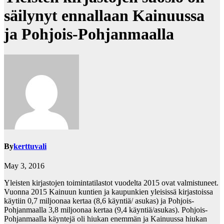
säilynyt ennallaan Kainuussa
ja Pohjois-Pohjanmaalla
By
kerttuvali
May 3, 2016
Yleisten kirjastojen toimintatilastot vuodelta 2015 ovat valmistuneet.
Vuonna 2015 Kainuun kuntien ja kaupunkien yleisissä kirjastoissa
käytiin 0,7 miljoonaa kertaa (8,6 käyntiä/ asukas) ja Pohjois-
Pohjanmaalla 3,8 miljoonaa kertaa (9,4 käyntiä/asukas). Pohjois-
Pohjanmaalla käyntejä oli hiukan enemmän ja Kainuussa hiukan