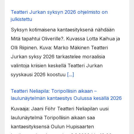
Teatteri Jurkan syksyn 2026 ohjelmisto on
julkistettu
Syksyn kotimaisena kantaesityksenä nähdään
Mitä tapahtui Oliverille?. Kuvassa Lotta Kaihua ja
Olli Riipinen. Kuva: Marko Mäkinen Teatteri
Jurkan syksy 2026 tarkastelee moraalisia
valintoja kriisien keskellä Teatteri Jurkan
syyskausi 2026 koostuu
[...]
Teatteri Neliapila: Toripolliisin aikaan –
laulunäytelmän kantaesitys Oulussa kesällä 2026
Kuvaaja: Jaani Föhr Teatteri Neliapilan uusi
laulunäytelmä Toripolliisin aikaan saa
kantaesityksensä Oulun Hupisaarten