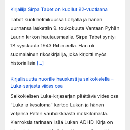
Kirjailija Sirpa Tabet on kuollut 82-vuotiaana
Tabet kuoli helmikuussa Lohjalla ja hänen
uurnansa laskettiin 9. toukokuuta Vantaan Pyhän
Laurin kirkon hautausmaalle. Sirpa Tabet syntyi
18 syyskuuta 1943 Riihimäellä. Hän oli
suomalainen rikoskirjailija, joka kirjoitti myös
historiallisia
[...]
Kirjallisuutta nuorille hauskasti ja selkokielellä –
Luka-sarjasta viides osa
Selkokielisen Luka-kirjasarjan päättävä viides osa
”Luka ja kesäloma” kertoo Lukan ja hänen
veljensä Peten vauhdikkaasta mökkilomasta.
Kierroksia tarinaan lisää Lukan ADHD. Kirja on