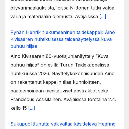
öljyvärimaalauksista, joissa Niittonen tutkii valoa,
väriä ja materiaalin olemusta. Avajaisissa
[...]
Pyhän Henrikin ekumeeninen taidekappeli: Aino
Kivisaaren huhtikuisessa taidenäyttelyssä kuva
puhuu hiljaa
Aino Kivisaaren 80-vuotisjuhlanäyttely ”Kuva
puhuu hiljaa” on esillä Turun Taidekappelissa
huhtikuussa 2026. Näyttelykokonaisuuden Aino
on rakentanut kappelin tilaa kunnioittaen,
pääteemoinaan meditatiiviset abstraktiot sekä
Franciscus Assisilainen. Avajaisissa torstaina 2.4.
kello 15
[...]
Sukupuolittunutta väkivaltaa käsittelevä Hearing