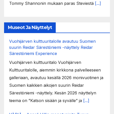
Tommy Shannonin mukaan paras Steviestä
[...]
Museot Ja Näyttelyt
Vuohijärven kulttuuritalolle avautuu Suomen
suurin Reidar Särestöniemi -näyttely Reidar
Särestöniemi Experience
Vuohijärven kulttuuritalo Vuohijärven
Kulttuuritalolle, aiemmin kirkkona palvelleeseen
galleriaan, avautuu kesällä 2026 monivuotinen ja
Suomen kaikkien aikojen suurin Reidar
Särestöniemi -näyttely. Kesän 2026 näyttelyn
teema on ”Katson sisään ja syvälle” ja
[...]