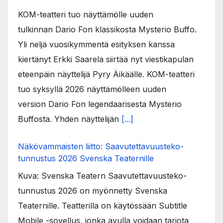
KOM-teatteri tuo näyttämölle uuden
tulkinnan Dario Fon klassikosta Mysterio Buffo.
Yli neljä vuosikymmentä esityksen kanssa
kiertänyt Erkki Saarela siirtää nyt viestikapulan
eteenpäin näyttelijä Pyry Äikäälle. KOM-teatteri
tuo syksyllä 2026 näyttämölleen uuden
version Dario Fon legendaarisesta Mysterio
Buffosta. Yhden näyttelijän
[...]
Näkövammaisten liitto: Saavutettavuusteko-
tunnustus 2026 Svenska Teaternille
Kuva: Svenska Teatern Saavutettavuusteko-
tunnustus 2026 on myönnetty Svenska
Teaternille. Teatterilla on käytössään Subtitle
Mobile -sovellus, jonka avulla voidaan tarjota