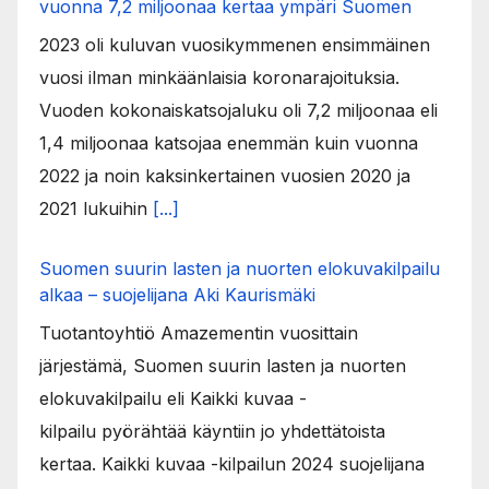
vuonna 7,2 miljoonaa kertaa ympäri Suomen
2023 oli kuluvan vuosikymmenen ensimmäinen
vuosi ilman minkäänlaisia koronarajoituksia.
Vuoden kokonaiskatsojaluku oli 7,2 miljoonaa eli
1,4 miljoonaa katsojaa enemmän kuin vuonna
2022 ja noin kaksinkertainen vuosien 2020 ja
2021 lukuihin
[...]
Suomen suurin lasten ja nuorten elokuvakilpailu
alkaa – suojelijana Aki Kaurismäki
Tuotantoyhtiö Amazementin vuosittain
järjestämä, Suomen suurin lasten ja nuorten
elokuvakilpailu eli Kaikki kuvaa -
kilpailu pyörähtää käyntiin jo yhdettätoista
kertaa. Kaikki kuvaa -kilpailun 2024 suojelijana