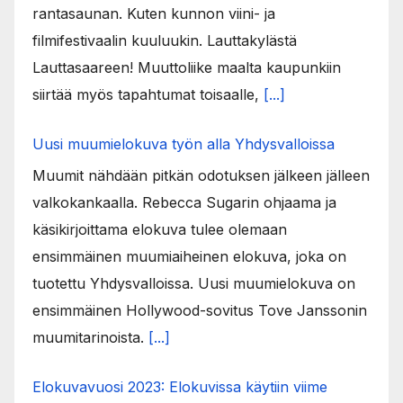
rantasaunan. Kuten kunnon viini- ja
filmifestivaalin kuuluukin. Lauttakylästä
Lauttasaareen! Muuttoliike maalta kaupunkiin
siirtää myös tapahtumat toisaalle,
[...]
Uusi muumielokuva työn alla Yhdysvalloissa
Muumit nähdään pitkän odotuksen jälkeen jälleen
valkokankaalla. Rebecca Sugarin ohjaama ja
käsikirjoittama elokuva tulee olemaan
ensimmäinen muumiaiheinen elokuva, joka on
tuotettu Yhdysvalloissa. Uusi muumielokuva on
ensimmäinen Hollywood-sovitus Tove Janssonin
muumitarinoista.
[...]
Elokuvavuosi 2023: Elokuvissa käytiin viime