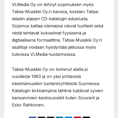
VLMedia Oy on tehnyt sopimuksen myös
Tatsia-Musiikki Oy:n kanssa, koskien Tatsia-
labelin alaisen CD-katalogin edustusta.
Sopimus kattaa olemassa olevat tuotteet sekä
niistä tehtävät kokoelmat fyysisenä ja
digitaalisena formaattina. Tatsia-Musiikki Oy:n
sisältöjä voidaan hyödyntää jatkossa myös
tulevissa VLMedia-tuotannoissa.
Tatsia-Musiikki Oy on toiminut alalla jo
vuodesta 1983 ja on yksi johtavista
iskelmämusiikin tuotantoyhtiöistä Suomessa.
Katalogin kirkkaimpina tähtinä tuikkivat syvien
kansanrivien kestosuosikit kuten Souvarit ja
Esko Rahkonen.