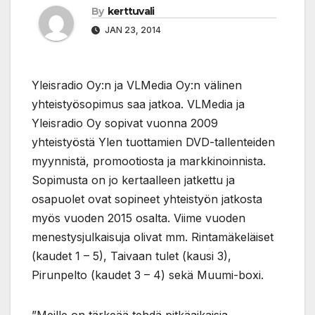
By
kerttuvali
JAN 23, 2014
Yleisradio Oy:n ja VLMedia Oy:n välinen
yhteistyösopimus saa jatkoa. VLMedia ja
Yleisradio Oy sopivat vuonna 2009
yhteistyöstä Ylen tuottamien DVD-tallenteiden
myynnistä, promootiosta ja markkinoinnista.
Sopimusta on jo kertaalleen jatkettu ja
osapuolet ovat sopineet yhteistyön jatkosta
myös vuoden 2015 osalta. Viime vuoden
menestysjulkaisuja olivat mm. Rintamäkeläiset
(kaudet 1 – 5), Taivaan tulet (kausi 3),
Pirunpelto (kaudet 3 – 4) sekä Muumi-boxi.