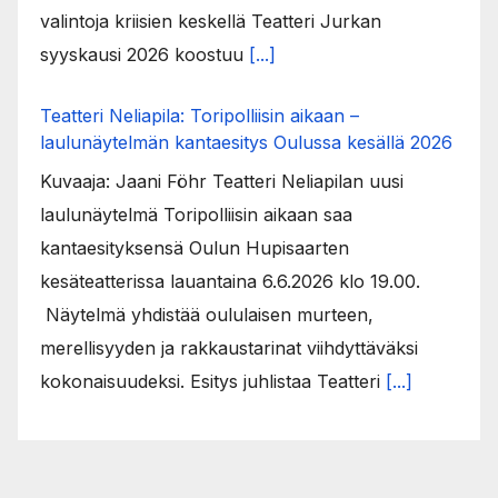
valintoja kriisien keskellä Teatteri Jurkan
syyskausi 2026 koostuu
[...]
Teatteri Neliapila: Toripolliisin aikaan –
laulunäytelmän kantaesitys Oulussa kesällä 2026
Kuvaaja: Jaani Föhr Teatteri Neliapilan uusi
laulunäytelmä Toripolliisin aikaan saa
kantaesityksensä Oulun Hupisaarten
kesäteatterissa lauantaina 6.6.2026 klo 19.00.
Näytelmä yhdistää oululaisen murteen,
merellisyyden ja rakkaustarinat viihdyttäväksi
kokonaisuudeksi. Esitys juhlistaa Teatteri
[...]