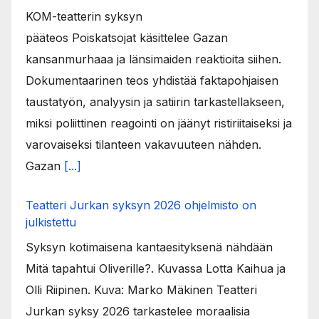
KOM-teatterin syksyn
pääteos Poiskatsojat käsittelee Gazan
kansanmurhaaa ja länsimaiden reaktioita siihen.
Dokumentaarinen teos yhdistää faktapohjaisen
taustatyön, analyysin ja satiirin tarkastellakseen,
miksi poliittinen reagointi on jäänyt ristiriitaiseksi ja
varovaiseksi tilanteen vakavuuteen nähden.
Gazan
[...]
Teatteri Jurkan syksyn 2026 ohjelmisto on
julkistettu
Syksyn kotimaisena kantaesityksenä nähdään
Mitä tapahtui Oliverille?. Kuvassa Lotta Kaihua ja
Olli Riipinen. Kuva: Marko Mäkinen Teatteri
Jurkan syksy 2026 tarkastelee moraalisia