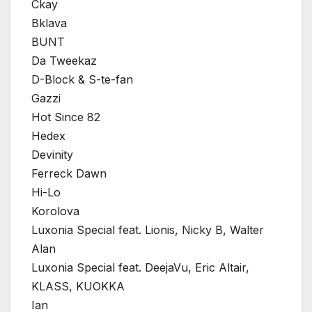
Ckay
Bklava
BUNT
Da Tweekaz
D-Block & S-te-fan
Gazzi
Hot Since 82
Hedex
Devinity
Ferreck Dawn
Hi-Lo
Korolova
Luxonia Special feat. Lionis, Nicky B, Walter
Alan
Luxonia Special feat. DeejaVu, Eric Altair,
KLASS, KUOKKA
Ian