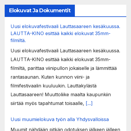
Elokuvat Ja Dokumentit
Uusi elokuvafestivaali Lauttasaareen kesäkuussa.
LAUTTA-KINO esittää kaikki elokuvat 35mm-
filmiltä.
Uusi elokuvafestivaali Lauttasaareen kesäkuussa.
LAUTTA-KINO esittää kaikki elokuvat 35mm-
filmiltä, parittaa viinipullon jokaiselle ja lämmittää
rantasaunan. Kuten kunnon viini- ja
filmifestivaalin kuuluukin. Lauttakylästä
Lauttasaareen! Muuttoliike maalta kaupunkiin
siirtää myös tapahtumat toisaalle,
[...]
Uusi muumielokuva työn alla Yhdysvalloissa
Muumit nähdään pitkän odotuksen jälkeen jälleen