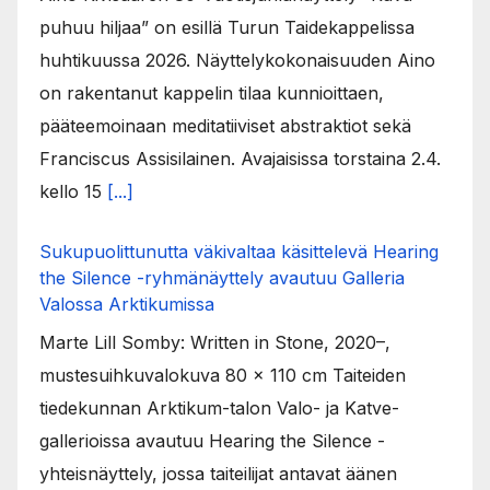
puhuu hiljaa” on esillä Turun Taidekappelissa
huhtikuussa 2026. Näyttelykokonaisuuden Aino
on rakentanut kappelin tilaa kunnioittaen,
pääteemoinaan meditatiiviset abstraktiot sekä
Franciscus Assisilainen. Avajaisissa torstaina 2.4.
kello 15
[...]
Sukupuolittunutta väkivaltaa käsittelevä Hearing
the Silence -ryhmänäyttely avautuu Galleria
Valossa Arktikumissa
Marte Lill Somby: Written in Stone, 2020–,
mustesuihkuvalokuva 80 x 110 cm Taiteiden
tiedekunnan Arktikum-talon Valo- ja Katve-
gallerioissa avautuu Hearing the Silence -
yhteisnäyttely, jossa taiteilijat antavat äänen