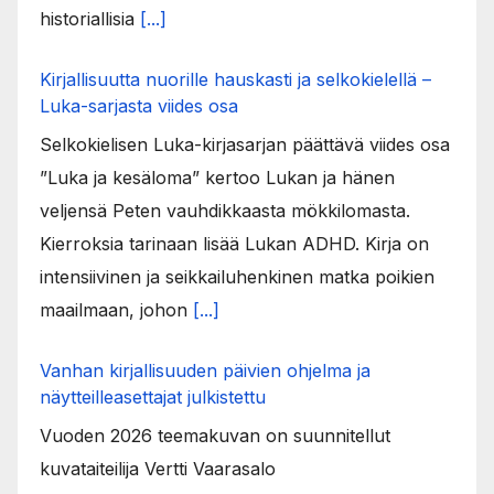
historiallisia
[...]
Kirjallisuutta nuorille hauskasti ja selkokielellä –
Luka-sarjasta viides osa
Selkokielisen Luka-kirjasarjan päättävä viides osa
”Luka ja kesäloma” kertoo Lukan ja hänen
veljensä Peten vauhdikkaasta mökkilomasta.
Kierroksia tarinaan lisää Lukan ADHD. Kirja on
intensiivinen ja seikkailuhenkinen matka poikien
maailmaan, johon
[...]
Vanhan kirjallisuuden päivien ohjelma ja
näytteilleasettajat julkistettu
Vuoden 2026 teemakuvan on suunnitellut
kuvataiteilija Vertti Vaarasalo