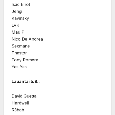
Isac Elliot
Jengi
Kavinsky
LVK
Mau P
Nico De Andrea
Sexmane
Thastor
Tony Romera
Yes Yes
Lauantai 5.8.:
David Guetta
Hardwell
R3hab