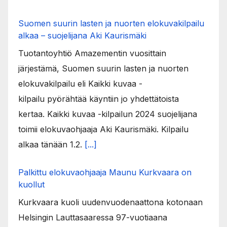
Suomen suurin lasten ja nuorten elokuvakilpailu
alkaa – suojelijana Aki Kaurismäki
Tuotantoyhtiö Amazementin vuosittain
järjestämä, Suomen suurin lasten ja nuorten
elokuvakilpailu eli Kaikki kuvaa -
kilpailu pyörähtää käyntiin jo yhdettätoista
kertaa. Kaikki kuvaa -kilpailun 2024 suojelijana
toimii elokuvaohjaaja Aki Kaurismäki. Kilpailu
alkaa tänään 1.2.
[...]
Palkittu elokuvaohjaaja Maunu Kurkvaara on
kuollut
Kurkvaara kuoli uudenvuodenaattona kotonaan
Helsingin Lauttasaaressa 97-vuotiaana