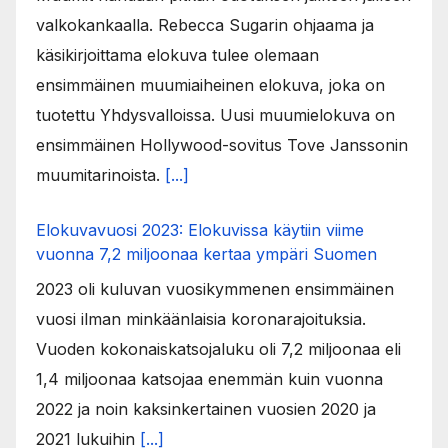
valkokankaalla. Rebecca Sugarin ohjaama ja
käsikirjoittama elokuva tulee olemaan
ensimmäinen muumiaiheinen elokuva, joka on
tuotettu Yhdysvalloissa. Uusi muumielokuva on
ensimmäinen Hollywood-sovitus Tove Janssonin
muumitarinoista.
[...]
Elokuvavuosi 2023: Elokuvissa käytiin viime
vuonna 7,2 miljoonaa kertaa ympäri Suomen
2023 oli kuluvan vuosikymmenen ensimmäinen
vuosi ilman minkäänlaisia koronarajoituksia.
Vuoden kokonaiskatsojaluku oli 7,2 miljoonaa eli
1,4 miljoonaa katsojaa enemmän kuin vuonna
2022 ja noin kaksinkertainen vuosien 2020 ja
2021 lukuihin
[...]