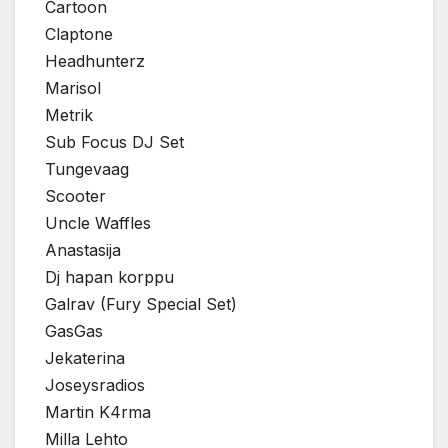
Cartoon
Claptone
Headhunterz
Marisol
Metrik
Sub Focus DJ Set
Tungevaag
Scooter
Uncle Waffles
Anastasija
Dj hapan korppu
Galrav (Fury Special Set)
GasGas
Jekaterina
Joseysradios
Martin K4rma
Milla Lehto