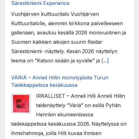
Särestöniemi Experience
Vuohijärven kulttuuritalo Vuohijärven
Kulttuuritalolle, aiemmin kirkkona palvelleeseen
galleriaan, avautuu kesällä 2026 monivuotinen ja
Suomen kaikkien aikojen suurin Reidar
Särestöniemi -näyttely. Kesän 2026 näyttelyn
teema on ”Katson sisään ja syvälle” ja
[...]
VÄRIÄ – Anneli Hillin monotypioita Turun
Taidekappelissa kesäkuussa
IRRALLISET – Anneli Hilli Anneli Hillin
taidenäyttely ”Väriä” on esillä Pyhän
Henrikin ekumeenisessa
taidekappelissa kesäkuussa 2026. Näyttelyssä on
ihmishahmoja, joilla Hilli kuvaa ihmisen