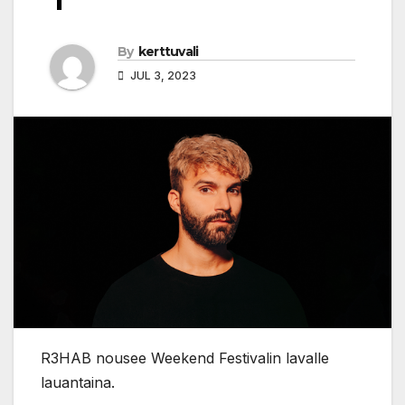
By
kerttuvali
JUL 3, 2023
R3HAB nousee Weekend Festivalin lavalle
lauantaina.