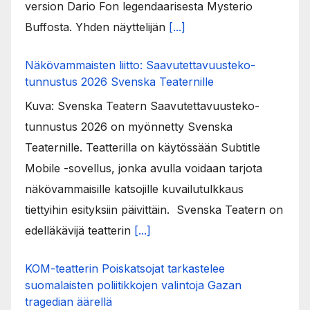
version Dario Fon legendaarisesta Mysterio
Buffosta. Yhden näyttelijän
[...]
Näkövammaisten liitto: Saavutettavuusteko-
tunnustus 2026 Svenska Teaternille
Kuva: Svenska Teatern Saavutettavuusteko-
tunnustus 2026 on myönnetty Svenska
Teaternille. Teatterilla on käytössään Subtitle
Mobile -sovellus, jonka avulla voidaan tarjota
näkövammaisille katsojille kuvailutulkkaus
tiettyihin esityksiin päivittäin. Svenska Teatern on
edelläkävijä teatterin
[...]
KOM-teatterin Poiskatsojat tarkastelee
suomalaisten poliitikkojen valintoja Gazan
tragedian äärellä