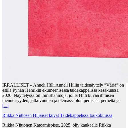
IRRALLISET – Anneli Hilli Anneli Hillin taidenäyttely ”Väriä” on
esillä Pyhän Henrikin ekumeenisessa taidekappelissa kesäkuussa
2026. Näyttelyssä on ihmishahmoja, joilla Hilli kuvaa ihmisen
menneisyyden, jatkuvuuden ja olemassaolon perustaa, perhettä ja
[...]
Riikka Niittosen Hiljaiset kuvat Taidekappelissa toukokuussa
Riikka Niittonen Katoamispiste, 2025, öljy kankaalle Riikka