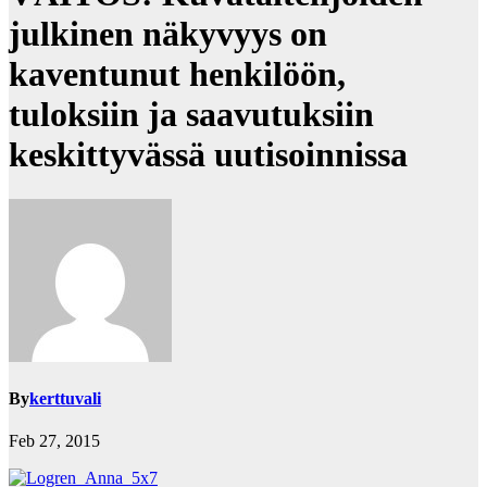
julkinen näkyvyys on
kaventunut henkilöön,
tuloksiin ja saavutuksiin
keskittyvässä uutisoinnissa
By
kerttuvali
Feb 27, 2015