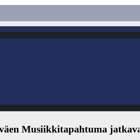
äen Musiikkitapahtuma jatkavat