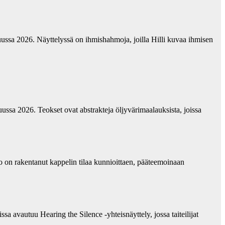
ussa 2026. Näyttelyssä on ihmishahmoja, joilla Hilli kuvaa ihmisen
ussa 2026. Teokset ovat abstrakteja öljyvärimaalauksista, joissa
 on rakentanut kappelin tilaa kunnioittaen, pääteemoinaan
 avautuu Hearing the Silence -yhteisnäyttely, jossa taiteilijat