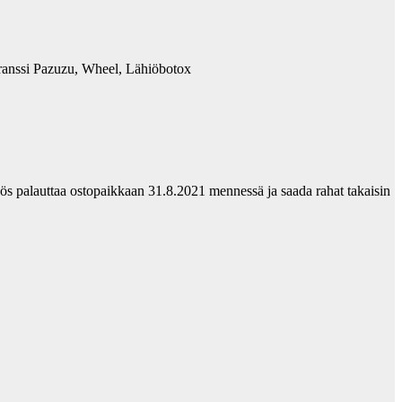
ranssi Pazuzu, Wheel, Lähiöbotox
ös palauttaa ostopaikkaan 31.8.2021 mennessä ja saada rahat takaisin