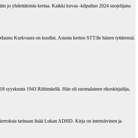
in jo yhdettätoista kertaa. Kaikki kuvaa -kilpailun 2024 suojelijana
unu Kurkvaara on kuollut. Asiasta kertoo STT:lle hänen tyttärensä.
18 syyskuuta 1943 Riihimäellä. Hän oli suomalainen rikoskirjailija,
erroksia tarinaan lisää Lukan ADHD. Kirja on intensiivinen ja