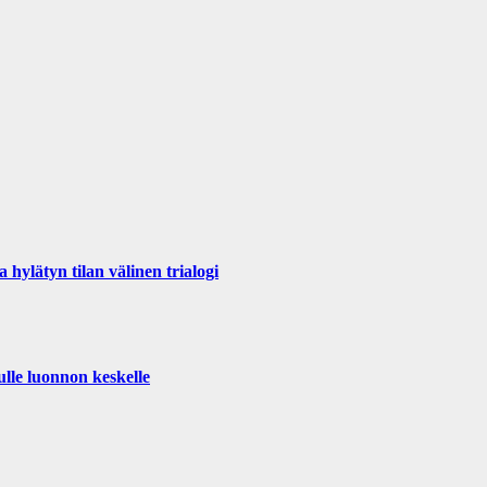
ylätyn tilan välinen trialogi
ulle luonnon keskelle