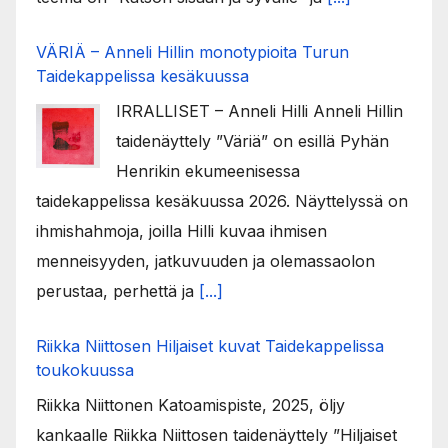
VÄRIÄ – Anneli Hillin monotypioita Turun
Taidekappelissa kesäkuussa
IRRALLISET – Anneli Hilli Anneli Hillin
taidenäyttely ”Väriä” on esillä Pyhän
Henrikin ekumeenisessa
taidekappelissa kesäkuussa 2026. Näyttelyssä on
ihmishahmoja, joilla Hilli kuvaa ihmisen
menneisyyden, jatkuvuuden ja olemassaolon
perustaa, perhettä ja
[...]
Riikka Niittosen Hiljaiset kuvat Taidekappelissa
toukokuussa
Riikka Niittonen Katoamispiste, 2025, öljy
kankaalle Riikka Niittosen taidenäyttely ”Hiljaiset