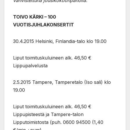
vahvistettuna jousikokoonpanolla.
TOIVO KÄRKI – 100
VUOTISJUHLAKONSERTIT
30.4.2015 Helsinki, Finlandia-talo klo 19.00
Liput toimituskuluineen alk. 46,50 €
Lippupalvelusta
2.5.2015 Tampere, Tamperetalo (Iso sali) klo
19.00
Liput toimituskuluineen alk. 46,50 €
Lippupisteestä ja Tampere-talon
Lipputoimistosta (puh. 0600 94500 (1,40
€/min.+pvm)