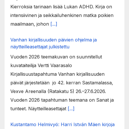
Kierroksia tarinaan lisää Lukan ADHD. Kirja on
intensiivinen ja seikkailuhenkinen matka poikien
maailmaan, johon
[...]
Vanhan kirjallisuuden päivien ohjelma ja
näytteilleasettajat julkistettu
Vuoden 2026 teemakuvan on suunnitellut
kuvataiteilija Vertti Vaarasalo
Kirjallisuustapahtuma Vanhan kirjallisuuden
päivät järjestetään jo 42. kerran Sastamalassa,
Vexve Areenalla (Ratakatu 5) 26.–27.6.2026.
Vuoden 2026 tapahtuman teemana on Sanat ja
tunteet. Näytteilleasettajat
[...]
Kustantamo Helmivyö: Harri István Mäen kirjoja