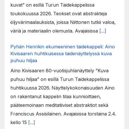
kuvat” on esillä Turun Taidekappelissa
toukokuussa 2026. Teokset ovat abstrakteja
öljyvärimaalauksista, joissa Niittonen tutkii valoa,
väriä ja materiaalin olemusta. Avajaisissa
[...]
Pyhän Henrikin ekumeeninen taidekappeli: Aino
Kivisaaren huhtikuisessa taidenäyttelyssä kuva
puhuu hiljaa
Aino Kivisaaren 80-vuotisjuhlanäyttely ”Kuva
puhuu hiljaa” on esillä Turun Taidekappelissa
huhtikuussa 2026. Näyttelykokonaisuuden Aino
on rakentanut kappelin tilaa kunnioittaen,
pääteemoinaan meditatiiviset abstraktiot sekä
Franciscus Assisilainen. Avajaisissa torstaina 2.4.
kello 15
[...]