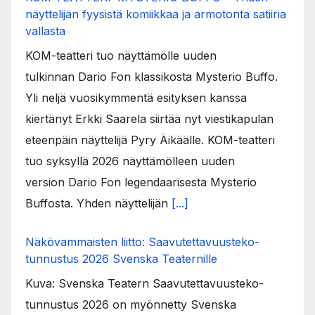
näyttelijän fyysistä komiikkaa ja armotonta satiiria
vallasta
KOM-teatteri tuo näyttämölle uuden
tulkinnan Dario Fon klassikosta Mysterio Buffo.
Yli neljä vuosikymmentä esityksen kanssa
kiertänyt Erkki Saarela siirtää nyt viestikapulan
eteenpäin näyttelijä Pyry Äikäälle. KOM-teatteri
tuo syksyllä 2026 näyttämölleen uuden
version Dario Fon legendaarisesta Mysterio
Buffosta. Yhden näyttelijän
[...]
Näkövammaisten liitto: Saavutettavuusteko-
tunnustus 2026 Svenska Teaternille
Kuva: Svenska Teatern Saavutettavuusteko-
tunnustus 2026 on myönnetty Svenska