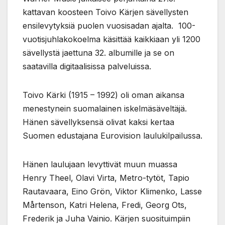
kattavan koosteen Toivo Kärjen sävellysten
ensilevytyksiä puolen vuosisadan ajalta. 100-
vuotisjuhlakokoelma käsittää kaikkiaan yli 1200
sävellystä jaettuna 32. albumille ja se on
saatavilla digitaalisissa palveluissa.
Toivo Kärki (1915 – 1992) oli oman aikansa
menestynein suomalainen iskelmäsäveltäjä.
Hänen sävellyksensä olivat kaksi kertaa
Suomen edustajana Eurovision laulukilpailussa.
Hänen laulujaan levyttivät muun muassa
Henry Theel, Olavi Virta, Metro-tytöt, Tapio
Rautavaara, Eino Grön, Viktor Klimenko, Lasse
Mårtenson, Katri Helena, Fredi, Georg Ots,
Frederik ja Juha Vainio. Kärjen suosituimpiin