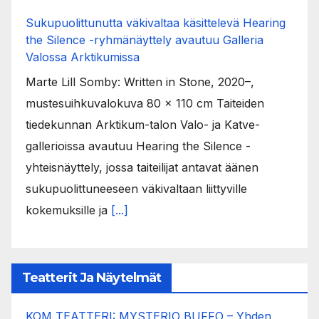
Sukupuolittunutta väkivaltaa käsittelevä Hearing
the Silence -ryhmänäyttely avautuu Galleria
Valossa Arktikumissa
Marte Lill Somby: Written in Stone, 2020–,
mustesuihkuvalokuva 80 x 110 cm Taiteiden
tiedekunnan Arktikum-talon Valo- ja Katve-
gallerioissa avautuu Hearing the Silence -
yhteisnäyttely, jossa taiteilijat antavat äänen
sukupuolittuneeseen väkivaltaan liittyville
kokemuksille ja
[...]
Teatterit Ja Näytelmät
KOM TEATTERI: MYSTERIO BUFFO – Yhden