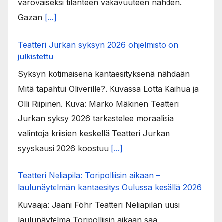
varovaiseksi tilanteen vakavuuteen nähden.
Gazan
[...]
Teatteri Jurkan syksyn 2026 ohjelmisto on
julkistettu
Syksyn kotimaisena kantaesityksenä nähdään
Mitä tapahtui Oliverille?. Kuvassa Lotta Kaihua ja
Olli Riipinen. Kuva: Marko Mäkinen Teatteri
Jurkan syksy 2026 tarkastelee moraalisia
valintoja kriisien keskellä Teatteri Jurkan
syyskausi 2026 koostuu
[...]
Teatteri Neliapila: Toripolliisin aikaan –
laulunäytelmän kantaesitys Oulussa kesällä 2026
Kuvaaja: Jaani Föhr Teatteri Neliapilan uusi
laulunäytelmä Toripolliisin aikaan saa