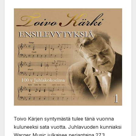
Toivo Kärjen syntymästä tulee tänä vuonna
kuluneeksi sata vuotta. Juhlavuoden kunniaksi
Warner Music julkaisee perjantaina 27.3.