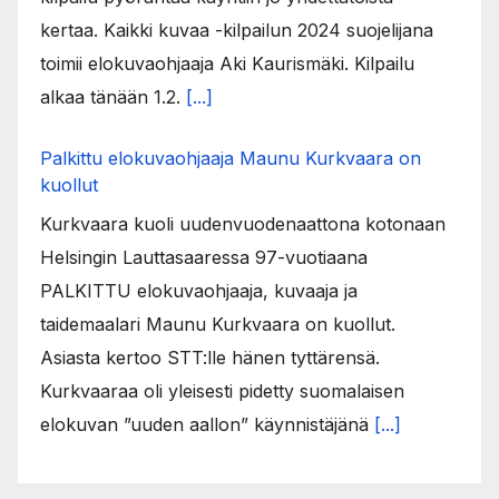
kertaa. Kaikki kuvaa -kilpailun 2024 suojelijana
toimii elokuvaohjaaja Aki Kaurismäki. Kilpailu
alkaa tänään 1.2.
[...]
Palkittu elokuvaohjaaja Maunu Kurkvaara on
kuollut
Kurkvaara kuoli uudenvuodenaattona kotonaan
Helsingin Lauttasaaressa 97-vuotiaana
PALKITTU elokuvaohjaaja, kuvaaja ja
taidemaalari Maunu Kurkvaara on kuollut.
Asiasta kertoo STT:lle hänen tyttärensä.
Kurkvaaraa oli yleisesti pidetty suomalaisen
elokuvan ”uuden aallon” käynnistäjänä
[...]