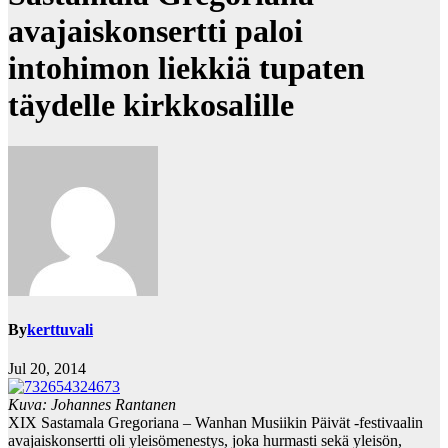
avajaiskonsertti paloi
intohimon liekkiä tupaten
täydelle kirkkosalille
By
kerttuvali
Jul 20, 2014
Kuva: Johannes Rantanen
XIX Sastamala Gregoriana – Wanhan Musiikin Päivät -festivaalin
avajaiskonsertti oli yleisömenestys, joka hurmasti sekä yleisön,