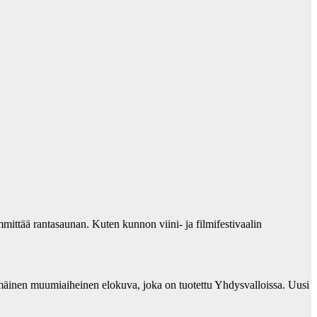
ittää rantasaunan. Kuten kunnon viini- ja filmifestivaalin
mäinen muumiaiheinen elokuva, joka on tuotettu Yhdysvalloissa. Uusi