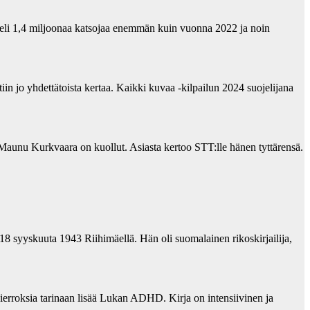
eli 1,4 miljoonaa katsojaa enemmän kuin vuonna 2022 ja noin
in jo yhdettätoista kertaa. Kaikki kuvaa -kilpailun 2024 suojelijana
unu Kurkvaara on kuollut. Asiasta kertoo STT:lle hänen tyttärensä.
18 syyskuuta 1943 Riihimäellä. Hän oli suomalainen rikoskirjailija,
erroksia tarinaan lisää Lukan ADHD. Kirja on intensiivinen ja