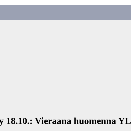
yy 18.10.: Vieraana huomenna YL