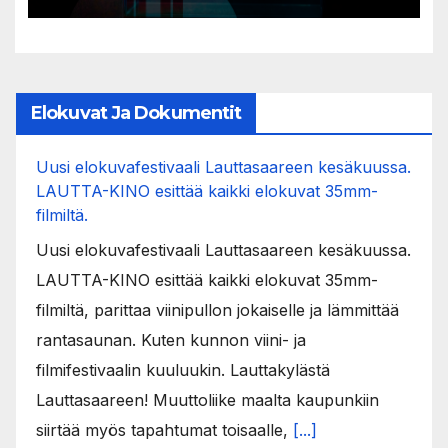
Elokuvat Ja Dokumentit
Uusi elokuvafestivaali Lauttasaareen kesäkuussa.
LAUTTA-KINO esittää kaikki elokuvat 35mm-
filmiltä.
Uusi elokuvafestivaali Lauttasaareen kesäkuussa.
LAUTTA-KINO esittää kaikki elokuvat 35mm-
filmiltä, parittaa viinipullon jokaiselle ja lämmittää
rantasaunan. Kuten kunnon viini- ja
filmifestivaalin kuuluukin. Lauttakylästä
Lauttasaareen! Muuttoliike maalta kaupunkiin
siirtää myös tapahtumat toisaalle,
[...]