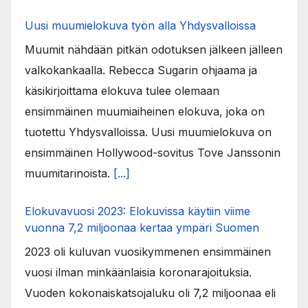
Uusi muumielokuva työn alla Yhdysvalloissa
Muumit nähdään pitkän odotuksen jälkeen jälleen
valkokankaalla. Rebecca Sugarin ohjaama ja
käsikirjoittama elokuva tulee olemaan
ensimmäinen muumiaiheinen elokuva, joka on
tuotettu Yhdysvalloissa. Uusi muumielokuva on
ensimmäinen Hollywood-sovitus Tove Janssonin
muumitarinoista.
[...]
Elokuvavuosi 2023: Elokuvissa käytiin viime
vuonna 7,2 miljoonaa kertaa ympäri Suomen
2023 oli kuluvan vuosikymmenen ensimmäinen
vuosi ilman minkäänlaisia koronarajoituksia.
Vuoden kokonaiskatsojaluku oli 7,2 miljoonaa eli