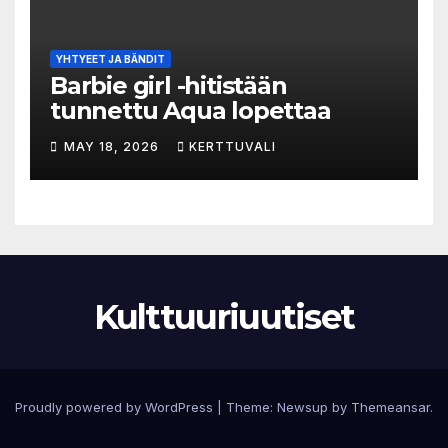
YHTYEET JA BÄNDIT
Barbie girl -hitistään
tunnettu Aqua lopettaa
MAY 18, 2026
KERTTUVALI
Kulttuuriuutiset
Proudly powered by WordPress
|
Theme:
Newsup
by
Themeansar
.