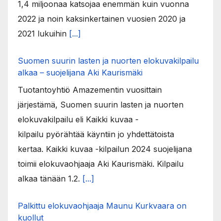
1,4 miljoonaa katsojaa enemmän kuin vuonna
2022 ja noin kaksinkertainen vuosien 2020 ja
2021 lukuihin
[...]
Suomen suurin lasten ja nuorten elokuvakilpailu
alkaa – suojelijana Aki Kaurismäki
Tuotantoyhtiö Amazementin vuosittain
järjestämä, Suomen suurin lasten ja nuorten
elokuvakilpailu eli Kaikki kuvaa -
kilpailu pyörähtää käyntiin jo yhdettätoista
kertaa. Kaikki kuvaa -kilpailun 2024 suojelijana
toimii elokuvaohjaaja Aki Kaurismäki. Kilpailu
alkaa tänään 1.2.
[...]
Palkittu elokuvaohjaaja Maunu Kurkvaara on
kuollut