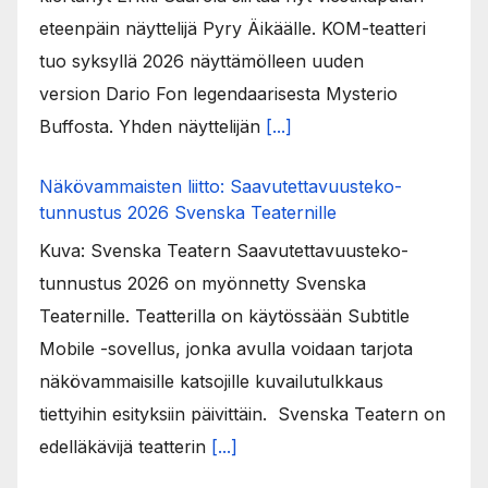
eteenpäin näyttelijä Pyry Äikäälle. KOM-teatteri
tuo syksyllä 2026 näyttämölleen uuden
version Dario Fon legendaarisesta Mysterio
Buffosta. Yhden näyttelijän
[...]
Näkövammaisten liitto: Saavutettavuusteko-
tunnustus 2026 Svenska Teaternille
Kuva: Svenska Teatern Saavutettavuusteko-
tunnustus 2026 on myönnetty Svenska
Teaternille. Teatterilla on käytössään Subtitle
Mobile -sovellus, jonka avulla voidaan tarjota
näkövammaisille katsojille kuvailutulkkaus
tiettyihin esityksiin päivittäin. Svenska Teatern on
edelläkävijä teatterin
[...]