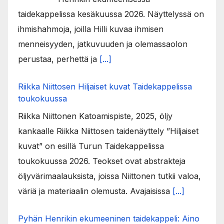
taidekappelissa kesäkuussa 2026. Näyttelyssä on
ihmishahmoja, joilla Hilli kuvaa ihmisen
menneisyyden, jatkuvuuden ja olemassaolon
perustaa, perhettä ja
[...]
Riikka Niittosen Hiljaiset kuvat Taidekappelissa
toukokuussa
Riikka Niittonen Katoamispiste, 2025, öljy
kankaalle Riikka Niittosen taidenäyttely ”Hiljaiset
kuvat” on esillä Turun Taidekappelissa
toukokuussa 2026. Teokset ovat abstrakteja
öljyvärimaalauksista, joissa Niittonen tutkii valoa,
väriä ja materiaalin olemusta. Avajaisissa
[...]
Pyhän Henrikin ekumeeninen taidekappeli: Aino