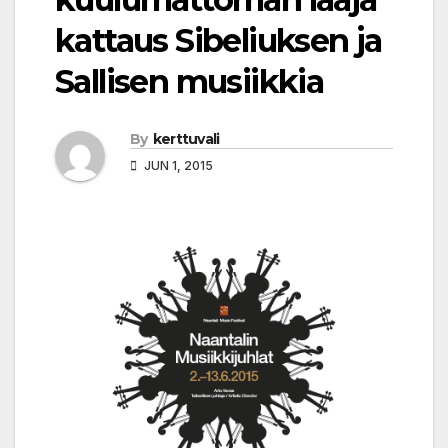
kattaus Sibeliuksen ja
Sallisen musiikkia
By
kerttuvali
JUN 1, 2015