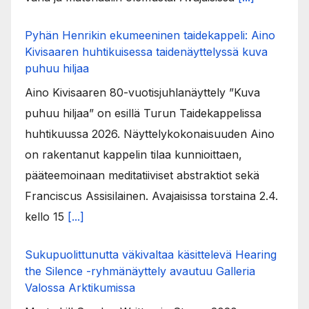
Pyhän Henrikin ekumeeninen taidekappeli: Aino
Kivisaaren huhtikuisessa taidenäyttelyssä kuva
puhuu hiljaa
Aino Kivisaaren 80-vuotisjuhlanäyttely ”Kuva
puhuu hiljaa” on esillä Turun Taidekappelissa
huhtikuussa 2026. Näyttelykokonaisuuden Aino
on rakentanut kappelin tilaa kunnioittaen,
pääteemoinaan meditatiiviset abstraktiot sekä
Franciscus Assisilainen. Avajaisissa torstaina 2.4.
kello 15
[...]
Sukupuolittunutta väkivaltaa käsittelevä Hearing
the Silence -ryhmänäyttely avautuu Galleria
Valossa Arktikumissa