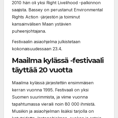
2010 hän oli yksi Right Livelihood -palkinnon
saajista. Bassey on perustanut Environmental
Rights Action -järjestön ja toiminut
kansainvälisen Maan ystävien
puheenjohtajana.
Festivaalin asiaohjelma julkistetaan
kokonaisuudessaan 23.4.
Maailma kylässä -festivaali
täyttää 20 vuotta
Maailma kylässä järjestettiin ensimmäisen
kerran vuonna 1995. Festivaali on yksi
Suomen suurimmista, ja viime vuonna
tapahtumassa vieraili noin 80 000 ihmistä.
Musiikin ja asiaohjelman lisäksi tarjolla on