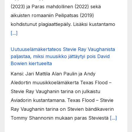
(2023) ja Paras mahdollinen (2022) sekä
aikuisten romaaniin Peilipatsas (2019)
kohdistunut plagiaattiepäily. Lisäksi kustantamo
[...]
Uutuuselämäkertateos Stevie Ray Vaughanista
paljastaa, miksi muusikko jättäytyi pois David
Bowien kiertueelta
Kansi: Jari Mattila Alan Paulin ja Andy
Aledortin muusikkoelämäkerta Texas Flood –
Stevie Ray Vaughanin tarina on julkaistu
Aviadorin kustantamana. Texas Flood – Stevie
Ray Vaughanin tarina on Stevien bändikaverin
Tommy Shannonin mukaan paras Steviestä
[...]