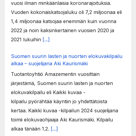
vuosi ilman minkäänlaisia koronarajoituksia.
Vuoden kokonaiskatsojaluku oli 7,2 miljoonaa eli
1,4 miljoonaa katsojaa enemmän kuin vuonna
2022 ja noin kaksinkertainen vuosien 2020 ja
2021 lukuihin
[...]
Suomen suurin lasten ja nuorten elokuvakilpailu
alkaa – suojelijana Aki Kaurismäki
Tuotantoyhtiö Amazementin vuosittain
järjestämä, Suomen suurin lasten ja nuorten
elokuvakilpailu eli Kaikki kuvaa -
kilpailu pyörähtää käyntiin jo yhdettätoista
kertaa. Kaikki kuvaa -kilpailun 2024 suojelijana
toimii elokuvaohjaaja Aki Kaurismäki. Kilpailu
alkaa tänään 1.2.
[...]