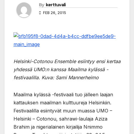
By
kerttuvali
FEB 26, 2015
Helsinki-Cotonou Ensemble esiintyy ensi kertaa
yhdessä UMO:n kanssa Maailma kylässä -
festivaalilla. Kuva: Sami Mannerheimo
Maailma kylässä -festivaali tuo jälleen laajan
kattauksen maailman kulttuureja Helsinkiin.
Festivaalilla esiintyvät muun muassa UMO –
Helsinki – Cotonou, sahrawi-laulaja Aziza
Brahim ja nigerialainen kirjailija Nnimmo