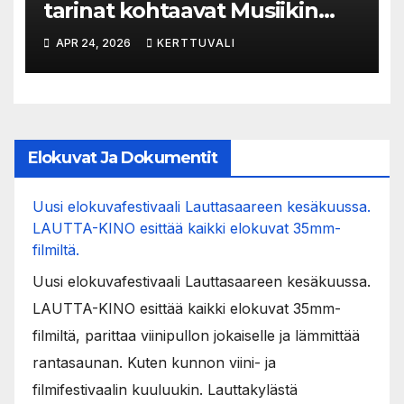
tarinat kohtaavat Musiikin
ajassa
APR 24, 2026
KERTTUVALI
Elokuvat Ja Dokumentit
Uusi elokuvafestivaali Lauttasaareen kesäkuussa.
LAUTTA-KINO esittää kaikki elokuvat 35mm-
filmiltä.
Uusi elokuvafestivaali Lauttasaareen kesäkuussa.
LAUTTA-KINO esittää kaikki elokuvat 35mm-
filmiltä, parittaa viinipullon jokaiselle ja lämmittää
rantasaunan. Kuten kunnon viini- ja
filmifestivaalin kuuluukin. Lauttakylästä