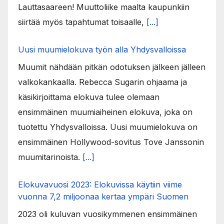
Lauttasaareen! Muuttoliike maalta kaupunkiin
siirtää myös tapahtumat toisaalle,
[...]
Uusi muumielokuva työn alla Yhdysvalloissa
Muumit nähdään pitkän odotuksen jälkeen jälleen
valkokankaalla. Rebecca Sugarin ohjaama ja
käsikirjoittama elokuva tulee olemaan
ensimmäinen muumiaiheinen elokuva, joka on
tuotettu Yhdysvalloissa. Uusi muumielokuva on
ensimmäinen Hollywood-sovitus Tove Janssonin
muumitarinoista.
[...]
Elokuvavuosi 2023: Elokuvissa käytiin viime
vuonna 7,2 miljoonaa kertaa ympäri Suomen
2023 oli kuluvan vuosikymmenen ensimmäinen