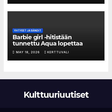
YHTYEET JA BÄNDIT
Barbie girl -hitistään
tunnettu Aqua lopettaa
MAY 18, 2026
KERTTUVALI
Kulttuuriuutiset