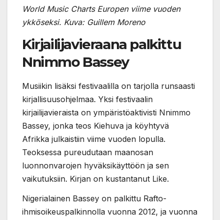
World Music Charts Europen viime vuoden
ykköseksi. Kuva: Guillem Moreno
Kirjailijavieraana palkittu
Nnimmo Bassey
Musiikin lisäksi festivaalilla on tarjolla runsaasti
kirjallisuusohjelmaa. Yksi festivaalin
kirjailijavieraista on ympäristöaktivisti Nnimmo
Bassey, jonka teos Kiehuva ja köyhtyvä
Afrikka julkaistiin viime vuoden lopulla.
Teoksessa pureudutaan maanosan
luonnonvarojen hyväksikäyttöön ja sen
vaikutuksiin. Kirjan on kustantanut Like.
Nigerialainen Bassey on palkittu Rafto-
ihmisoikeuspalkinnolla vuonna 2012, ja vuonna